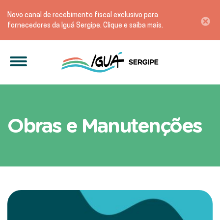
Novo canal de recebimento fiscal exclusivo para
fornecedores da Iguá Sergipe. Clique e saiba mais.
Fique por dentro das Açõ
Obras e Manutenções