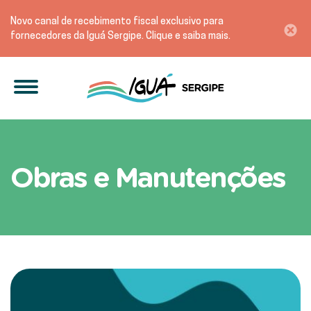
Novo canal de recebimento fiscal exclusivo para
fornecedores da Iguá Sergipe. Clique e saiba mais.
Fique por dentro das Açõ
Obras e Manutenções