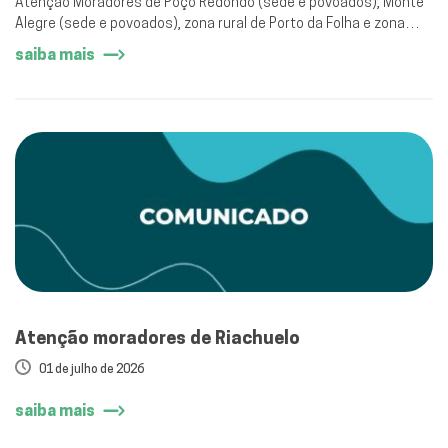
Atenção Moradores de Poço Redondo (sede e povoados), Monte
Alegre (sede e povoados), zona rural de Porto da Folha e zona
rural de Glória
saiba mais
Atenção moradores de Riachuelo
01 de julho de 2026
saiba mais