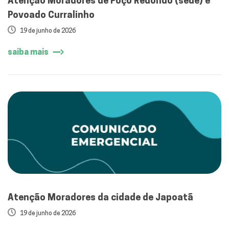
Atenção Moradores de Poço Redondo (sede) e
Povoado Curralinho
19 de junho de 2026
saiba mais
Atenção Moradores da cidade de Japoatã
19 de junho de 2026