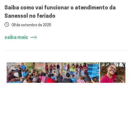
Saiba como vai funcionar o atendimento da
Sanessol no feriado
08 de setembro de 2025
saiba mais
Engajamento que inspira: colaboradores da
Sanessol dão show de conexão à comunidade