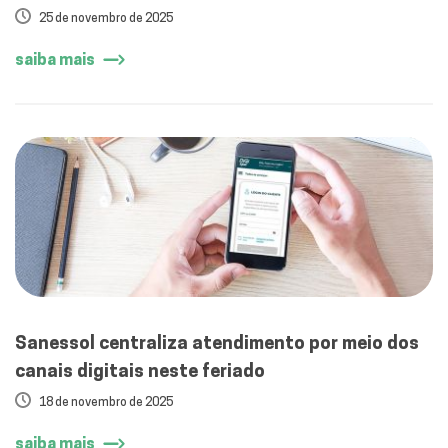
´água
25 de novembro de 2025
saiba mais
Sanessol centraliza atendimento por meio dos
canais digitais neste feriado
18 de novembro de 2025
saiba mais