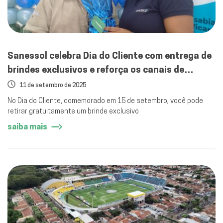
Sanessol celebra Dia do Cliente com entrega de
brindes exclusivos e reforça os canais de
atendimento em Mirassol
11 de setembro de 2025
No Dia do Cliente, comemorado em 15 de setembro, você pode
retirar gratuitamente um brinde exclusivo
saiba mais