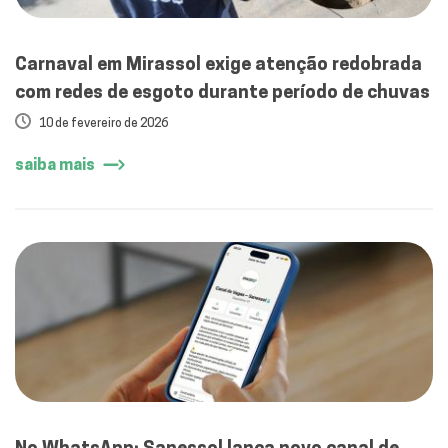
Carnaval em Mirassol exige atenção redobrada
com redes de esgoto durante período de chuvas
10 de fevereiro de 2026
saiba mais
No WhatsApp: Sanessol lança novo canal de