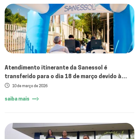
Atendimento itinerante da Sanessol é
transferido para o dia 18 de março devido à
previsão de chuva
10 de março de 2026
saiba mais