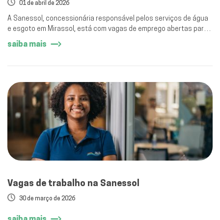
01 de abril de 2026
A Sanessol, concessionária responsável pelos serviços de água
e esgoto em Mirassol, está com vagas de emprego abertas para
atuação no município.
saiba mais
Vagas de trabalho na Sanessol
30 de março de 2026
saiba mais