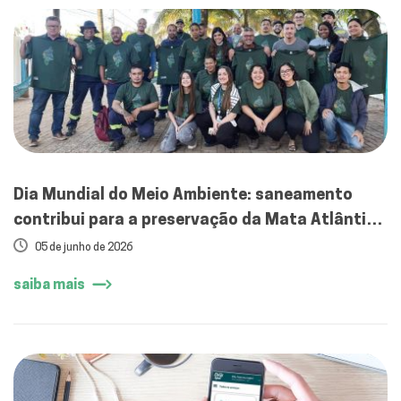
Dia Mundial do Meio Ambiente: saneamento
contribui para a preservação da Mata Atlântica
em Mirassol
05 de junho de 2026
saiba mais