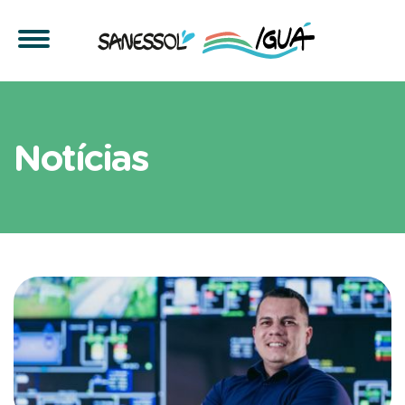
Artigos sobre sustentabil
Notícias