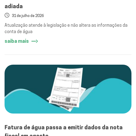
adiada
31 de julho de 2026
Atualização atende à legislação e não altera as informações da
conta de água
saiba mais
Fatura de água passa a emitir dados da nota
fiscal em agosto