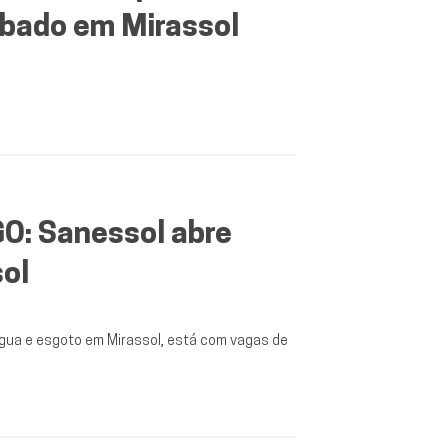
sábado em Mirassol
: Sanessol abre
ol
água e esgoto em Mirassol, está com vagas de