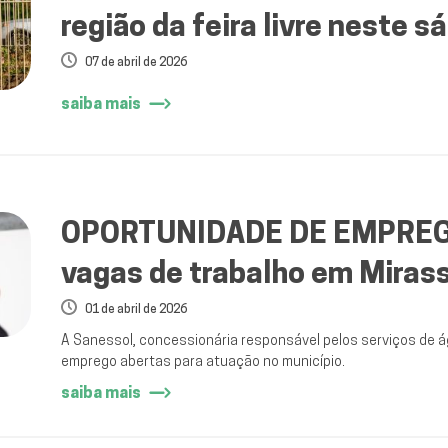
região da feira livre neste 
07 de abril de 2026
saiba mais
OPORTUNIDADE DE EMPREGO
vagas de trabalho em Mirass
01 de abril de 2026
A Sanessol, concessionária responsável pelos serviços de 
emprego abertas para atuação no município.
saiba mais