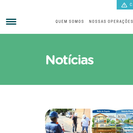
C
QUEM SOMOS
NOSSAS OPERAÇÕE
Artigos sobre sustentabil
Notícias