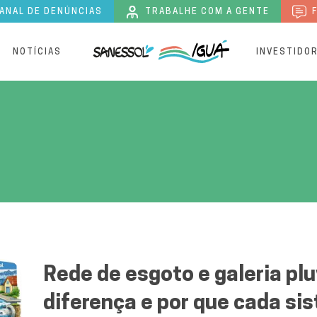
ANAL DE DENÚNCIAS
TRABALHE COM A GENTE
F
S
NOTÍCIAS
INVESTIDO
idade
Rede de esgoto e galeria plu
diferença e por que cada s