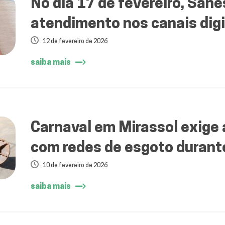
No dia 17 de fevereiro, Sane
atendimento nos canais digi
12 de fevereiro de 2026
saiba mais
Carnaval em Mirassol exige
com redes de esgoto durant
10 de fevereiro de 2026
saiba mais