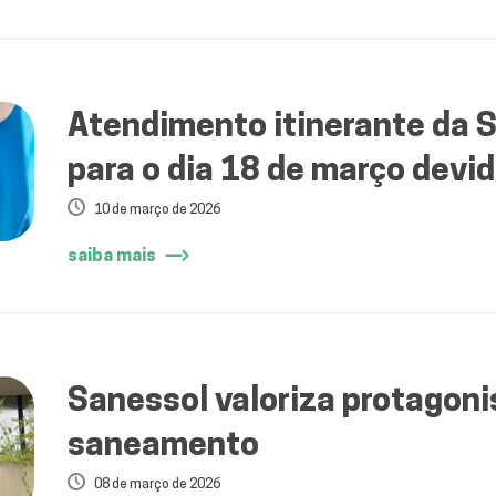
Atendimento itinerante da S
para o dia 18 de março devid
10 de março de 2026
saiba mais
Sanessol valoriza protagon
saneamento
08 de março de 2026