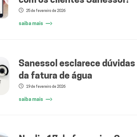
25 de fevereiro de 2026
saiba mais
Sanessol esclarece dúvidas
da fatura de água
19 de fevereiro de 2026
saiba mais