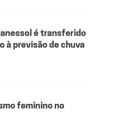
anessol é transferido
o à previsão de chuva
ismo feminino no