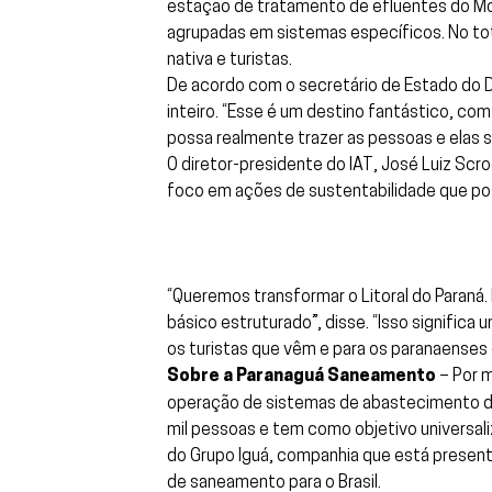
estação de tratamento de efluentes do Mod
agrupadas em sistemas específicos. No to
nativa e turistas.
De acordo com o secretário de Estado do D
inteiro. “Esse é um destino fantástico, co
possa realmente trazer as pessoas e elas s
O diretor-presidente do IAT, José Luiz Scr
foco em ações de sustentabilidade que po
“Queremos transformar o Litoral do Paraná
básico estruturado”, disse. “Isso significa
os turistas que vêm e para os paranaenses 
Sobre a Paranaguá Saneamento
– Por m
operação de sistemas de abastecimento de
mil pessoas e tem como objetivo universal
do Grupo Iguá, companhia que está present
de saneamento para o Brasil.