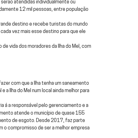
 serão atendidas individualmente ou
adamente 12 mil pessoas, entre população
rande destino e recebe turistas do mundo
r cada vez mais esse destino para que ele
o de vida dos moradores da Ilha do Mel, com
 fazer com que a Ilha tenha um saneamento
e a Ilha do Mel num local ainda melhor para
ia á a responsável pelo gerenciamento e a
amento atende o município de quase 155
amento de esgoto. Desde 2017, faz parte
com o compromisso de ser a melhor empresa