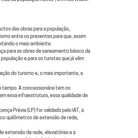
ctos das obras para a população,
nismo entre os presentes para que, assim
peitando o meio ambiente.
cença para as obras de saneamento básico da
 população e para os turistas que já vêm
ação do turismo e, o mais importante, a
 do tempo. A concessionária tem os
em essa infraestrutura, essa qualidade de
ça Prévia (LP) for validado pelo IAT, a
cinco quilômetros de extensão de rede,
e extensão de rede, elevatórias e a