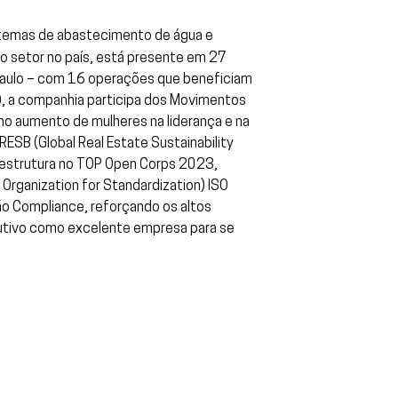
istemas de abastecimento de água e
o setor no país, está presente em 27
o Paulo – com 16 operações que beneficiam
s), a companhia participa dos Movimentos
no aumento de mulheres na liderança e na
ESB (Global Real Estate Sustainability
aestrutura no TOP Open Corps 2023,
 Organization for Standardization) ISO
 Compliance, reforçando os altos
cutivo como excelente empresa para se