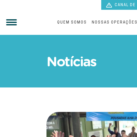
CANAL DE
QUEM SOMOS
NOSSAS OPERAÇÕE
Paranaguá Saneamento rec
Notícias