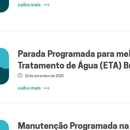
saiba mais
Parada Programada para mel
Tratamento de Água (ETA) Br
10 de setembro de 2025
saiba mais
Manutenção Programada na