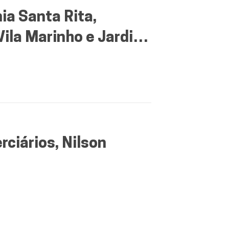
ia Santa Rita,
Vila Marinho e Jardim
ciários, Nilson