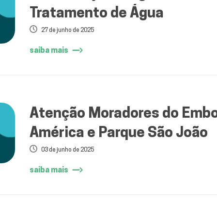
Tratamento de Água
27 de junho de 2025
saiba mais
Atenção Moradores do Embo
América e Parque São João
03 de junho de 2025
saiba mais