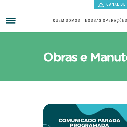
CANAL DE
QUEM SOMOS
NOSSAS OPERAÇÕE
Fique por dentro das Aç
Obras e Manut