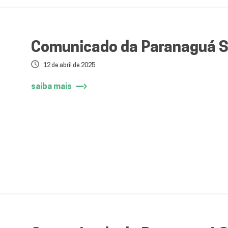
Comunicado da Paranaguá 
12 de abril de 2025
saiba mais