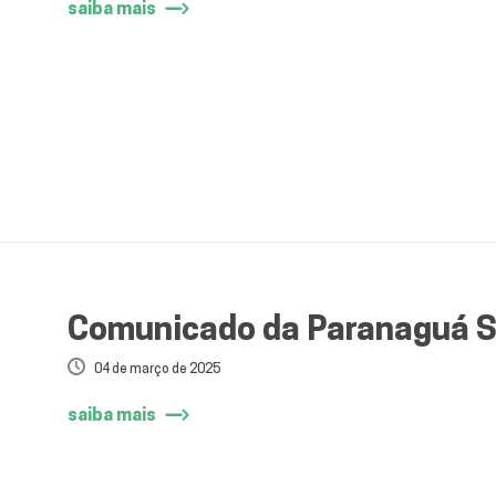
saiba mais
Comunicado da Paranaguá 
04 de março de 2025
saiba mais