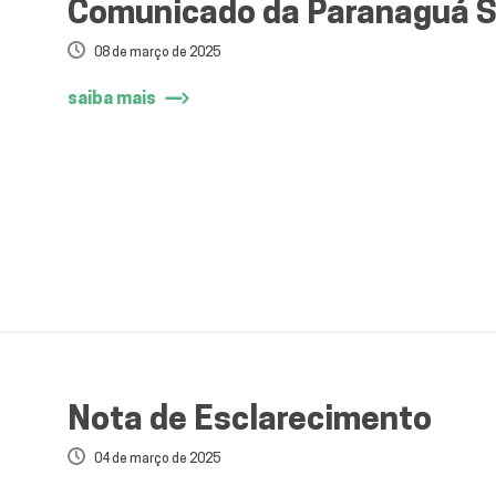
Comunicado da Paranaguá 
08 de março de 2025
saiba mais
Nota de Esclarecimento
04 de março de 2025