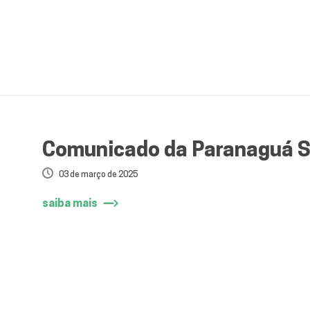
Comunicado da Paranaguá 
03 de março de 2025
saiba mais