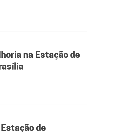
horia na Estação de
asília
 Estação de