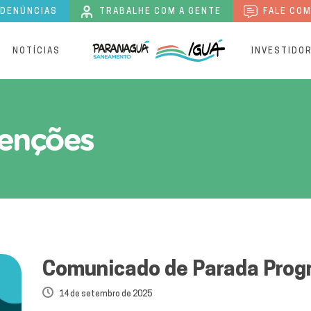
 DENÚNCIAS
TRABALHE COM A GENTE
FALE COM
S
NOTÍCIAS
INVESTIDO
ões de tratamento de Águ
enções
Comunicado de Parada Pro
14 de setembro de 2025