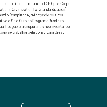
esíduos e infraestrutura no TOP Open Corps
ational Organization for Standardization)
stão Compliance, reforçando os altos
ivo o Selo Ouro do Programa Brasileiro
alificação e transparência nos Inventários
ara se trabalhar pela consultoria Great
Operações