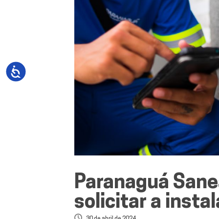
Paranaguá Sanea
solicitar a inst
30 de abril de 2024