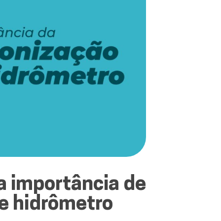
a importância de
de hidrômetro