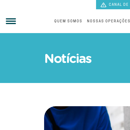
CANAL DE
QUEM SOMOS
NOSSAS OPERAÇÕE
Paranaguá Saneamento esc
Notícias