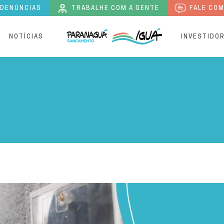
 DENÚNCIAS
TRABALHE COM A GENTE
FALE COM
S
NOTÍCIAS
INVESTIDO
larece sobre a importânci