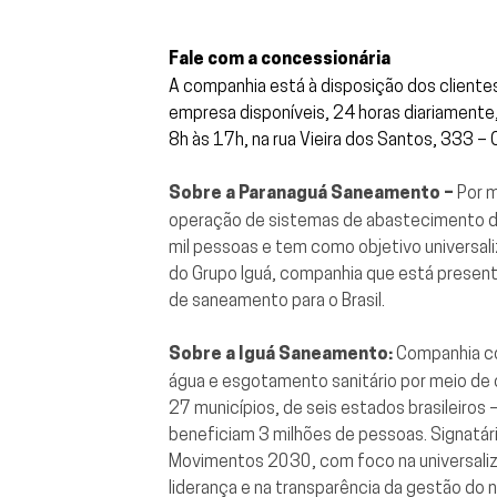
Fale com a concessionária
A companhia está à disposição dos clientes
empresa disponíveis, 24 horas diariamente
8h às 17h, na rua Vieira dos Santos, 333 –
Sobre a Paranaguá Saneamento –
Por m
operação de sistemas de abastecimento de
mil pessoas e tem como objetivo universal
do Grupo Iguá, companhia que está present
de saneamento para o Brasil.
Sobre a Iguá Saneamento:
Companhia con
água e esgotamento sanitário por meio de 
27 municípios, de seis estados brasileiros
beneficiam 3 milhões de pessoas. Signatári
Movimentos 2030, com foco na universaliz
liderança e na transparência da gestão do 