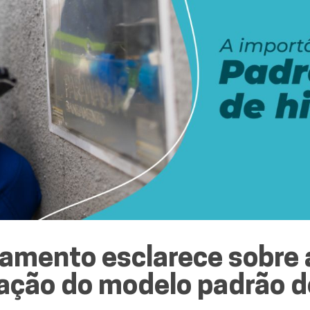
mento esclarece sobre 
alação do modelo padrão 