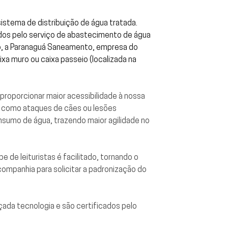
stema de distribuição de água tratada.
didos pelo serviço de abastecimento de água
so, a Paranaguá Saneamento, empresa do
ixa muro ou caixa passeio (localizada na
proporcionar maior acessibilidade à nossa
s, como ataques de cães ou lesões
onsumo de água, trazendo maior agilidade no
 de leituristas é facilitado, tornando o
companhia para solicitar a padronização do
ada tecnologia e são certificados pelo