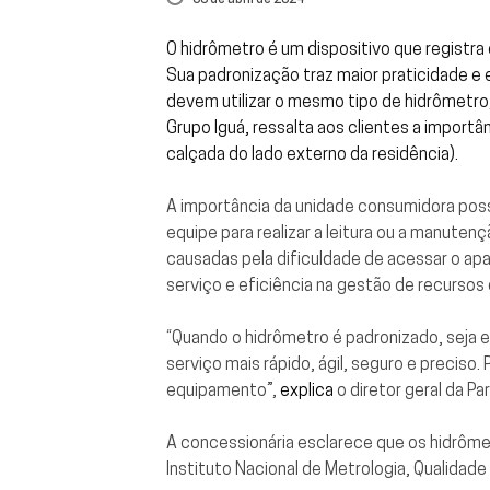
O hidrômetro é um dispositivo que registr
Sua padronização traz maior praticidade e 
devem utilizar o mesmo tipo de hidrômetr
Grupo Iguá, ressalta aos clientes a importân
calçada do lado externo da residência).
A importância da unidade consumidora possu
equipe para realizar a leitura ou a manute
causadas pela dificuldade de acessar o apar
serviço e eficiência na gestão de recursos 
“Quando o hidrômetro é padronizado, seja el
serviço mais rápido, ágil, seguro e precis
equipamento”,
explica
o diretor geral da 
A concessionária esclarece que os hidrôme
Instituto Nacional de Metrologia, Qualidade