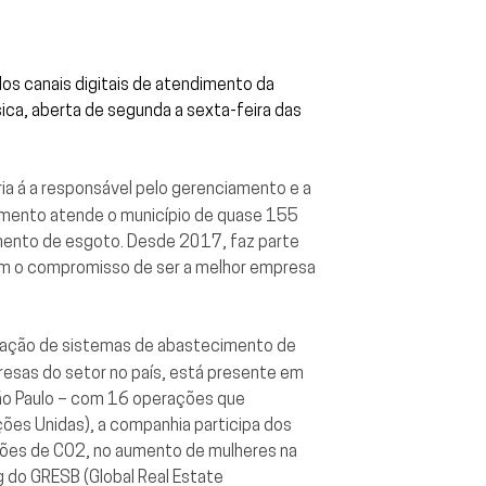
dos canais digitais de atendimento da
ca, aberta de segunda a sexta-feira das
ia á a responsável pelo gerenciamento e a
amento atende o município de quase 155
amento de esgoto. Desde 2017, faz parte
com o compromisso de ser a melhor empresa
eração de sistemas de abastecimento de
resas do setor no país, está presente em
 São Paulo – com 16 operações que
ações Unidas), a companhia participa dos
sões de CO2, no aumento de mulheres na
g do GRESB (Global Real Estate