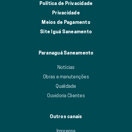
Política de Privacidade
Privacidade
Meios de Pagamento
Site Iguá Saneamento
Paranaguá Saneamento
Notícias
Obras e manutenções
Qualidade
Ouvidoria Clientes
Outros canais
Imprensa