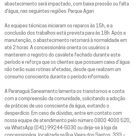
abastecimento será impactado, com baixa pressão ou falta
d'água, nas seguintes regiões: Parque Agari.
As equipes técnicas iniciaram os reparos às 15h, e a
conclusão dos trabalhos está prevista para às 18h. Após a
manutenção, o abastecimento retornará à normalidade em
até 2 horas. A concessionária orienta os usuários a
manterem o registro do cavalete fechado durante este
período e reforça que os clientes que possuem caixa d’água
não terão suas rotinas afetadas, desde que realizem um
consumo consciente durante o período informado.
A Paranaguá Saneamento lamenta os transtornos e conta
com a compreensão da comunidade, solicitando a adoção
de práticas de uso consciente da água, evitando o
desperdício. Em caso de dúvidas, entre em contato com
nossa equipe de atendimento pelo número 0800 4000 520,
via WhatsApp (041) 99244-5030 ou dirija-se à loja da
concessionária, localizada na Rua Vieira dos Santos, 333 –