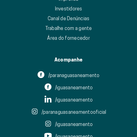
Investidores
Canal de Denúncias
Trabalhe com a gente
Área do fornecedor
Acompanhe
/paranaguasaneamento
/iguasaneamento
/iguasaneamento
/paranaguasaneamentooficial
/iguasaneamento
/iguasaneamento