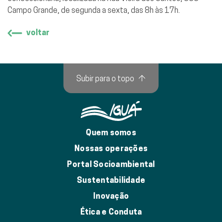
Campo Grande, de segunda a sexta, das 8h às 17h.
voltar
Subir para o topo
↑
Quem somos
Nossas operações
Portal Socioambiental
Sustentabilidade
Inovação
Ética e Conduta