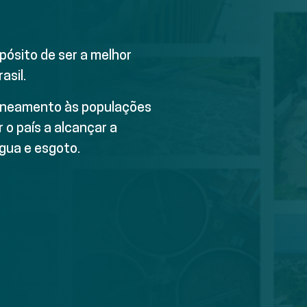
ósito de ser a melhor
asil.
saneamento às populações
 o país a alcançar a
água e esgoto.