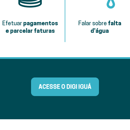
Efetuar
pagamentos
Falar sobre
falta
e parcelar faturas
d’água
ACESSE O DIGI IGUÁ