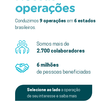
operações
Conduzimos
9 operações
em
6 estados
brasileiros.
Somos mais de
2.700 colaboradores
6 milhões
de pessoas beneficiadas
Selecione
ao lado
a operação
de seu interesse e saiba mais