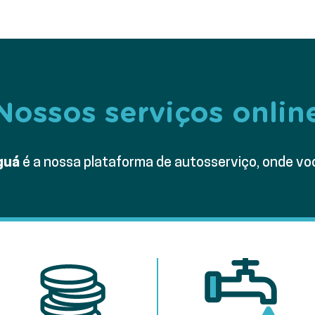
Nossos serviços onlin
Iguá
é a nossa plataforma de autosserviço, onde vo