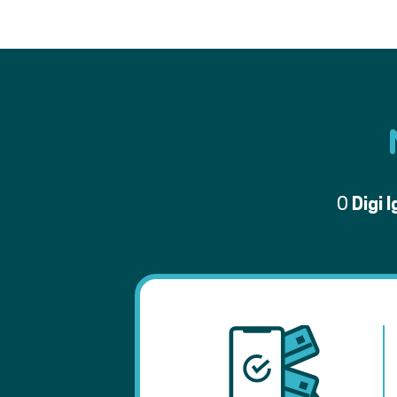
O
Digi 