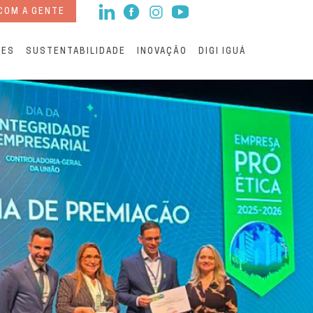
COM A GENTE
RES
SUSTENTABILIDADE
INOVAÇÃO
DIGI IGUÁ