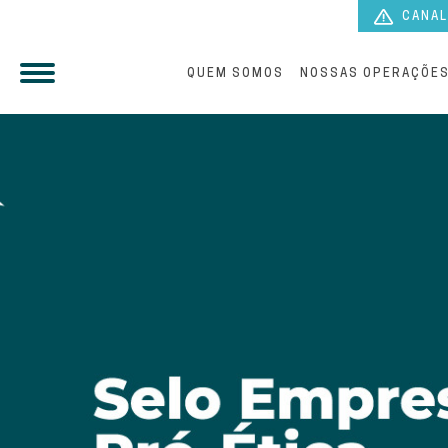
CANAL
QUEM SOMOS
NOSSAS OPERAÇÕE
Tratamento de água e esg