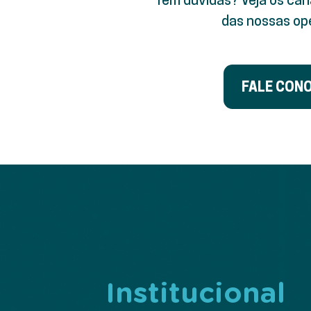
das nossas op
FALE CON
Institucional