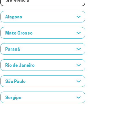
preferência
Alagoas
Mato Grosso
Paraná
Rio de Janeiro
São Paulo
Sergipe