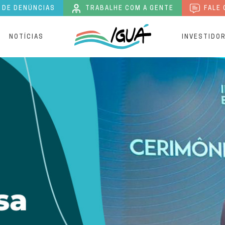
 DE DENÚNCIAS
TRABALHE COM A GENTE
FALE 
S
NOTÍCIAS
INVESTIDO
oto