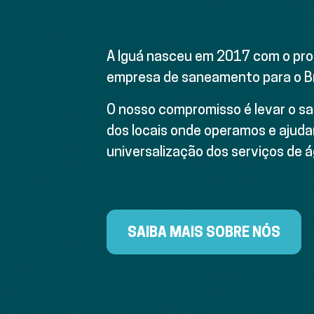
A Iguá nasceu em 2017 com o prop
empresa de saneamento para o Br
O nosso compromisso é levar o 
dos locais onde operamos e ajudar
universalização dos serviços de 
SAIBA MAIS SOBRE NÓS