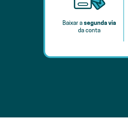
Baixar a
segunda via
da conta