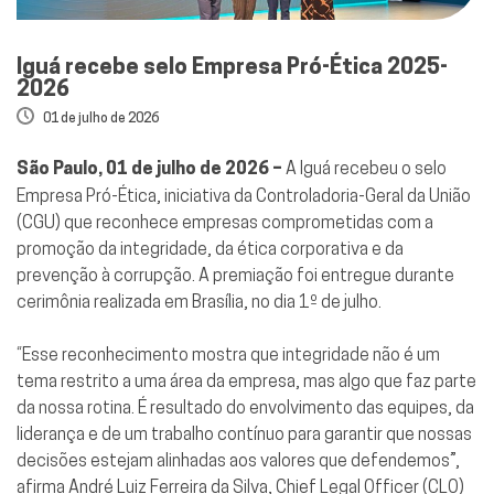
Iguá recebe selo Empresa Pró-Ética 2025-
2026
01 de julho de 2026
São Paulo, 01 de julho de 2026 –
A Iguá recebeu o selo
Empresa Pró-Ética, iniciativa da Controladoria-Geral da União
(CGU) que reconhece empresas comprometidas com a
promoção da integridade, da ética corporativa e da
prevenção à corrupção. A premiação foi entregue durante
cerimônia realizada em Brasília, no dia 1º de julho.
“Esse reconhecimento mostra que integridade não é um
tema restrito a uma área da empresa, mas algo que faz parte
da nossa rotina. É resultado do envolvimento das equipes, da
liderança e de um trabalho contínuo para garantir que nossas
decisões estejam alinhadas aos valores que defendemos”,
afirma André Luiz Ferreira da Silva, Chief Legal Officer (CLO)