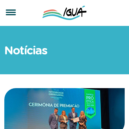
Iguá recebe selo Empresa
Notícias