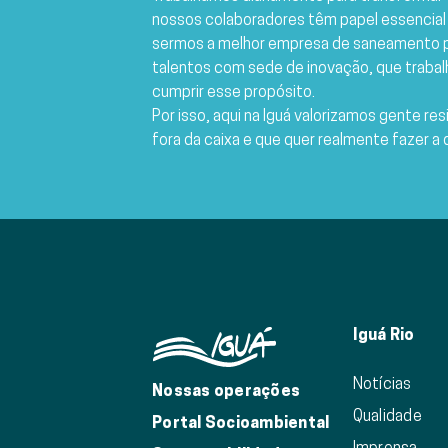
nossos colaboradores têm papel essencial
sermos a melhor empresa de saneamento p
talentos com sede de inovação, que traba
cumprir esse propósito.
Por isso, aqui na Iguá valorizamos gente res
fora da caixa e que quer realmente fazer a 
Iguá Rio
Notícias
Nossas operações
Qualidade
Portal Socioambiental
Imprensa