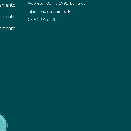
Av. Ayrton Senna 1791, Barra da
eamento
Tijuca, Rio de Janeiro, RJ
eamento
CEP: 22775-002
eamento