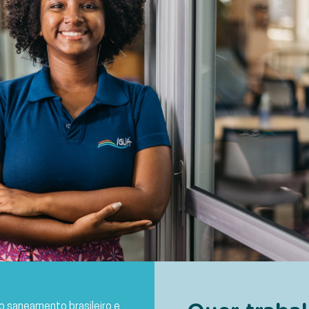
o saneamento brasileiro e