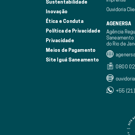
Sustentabilidade
Ouvidoria Cli
Inovação
Ética e Conduta
AGENERSA
Política de Privacidade
Agência Regu
Saneamento 
Privacidade
do Rio de Jan
Meios de Pagamento
agenersa.
Site Iguá Saneamento
0800 02
ouvidoria
+55 (21