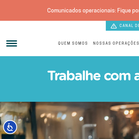
Comunicados operacionais: Fique por
CANAL D
QUEM SOMOS
NOSSAS OPERAÇÕE
Trabalhe com a gente na o
Trabalhe com 