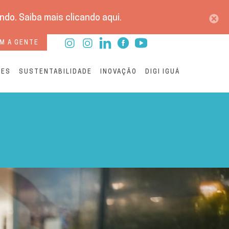
do. Saiba mais clicando aqui.
M A GENTE
RES
SUSTENTABILIDADE
INOVAÇÃO
DIGI IGUÁ