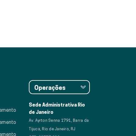
Operações
Sede Administrativa Rio
eamento
de Janeiro
Av. Ayrton Senna 1791, Barra da
eamento
Tijuca, Rio de Janeiro, RJ
eamento