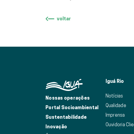
voltar
Iguá Rio
Notícias
Nossas operações
Qualidade
Portal Socioambiental
Imprensa
Sustentabilidade
Ouvidoria Cli
Inovação