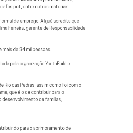
rafas pet, entre outros materiais.
formal de emprego. A Iguá acredita que
ilma Ferreira, gerente de Responsabilidade
te mais de 34 mil pessoas.
bida pela organização YouthBuild e
 de Rio das Pedras, assim como foi com o
a, que é o de contribuir para o
ao desenvolvimento de famílias,
ntribuindo para o aprimoramento de