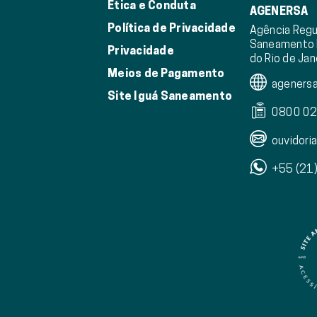
Ética e Conduta
AGENERSA
Política de Privacidade
Agência Regu
Saneamento 
Privacidade
do Rio de Jan
Meios de Pagamento
agenersa.
Site Iguá Saneamento
0800 02
ouvidoria
+55 (21