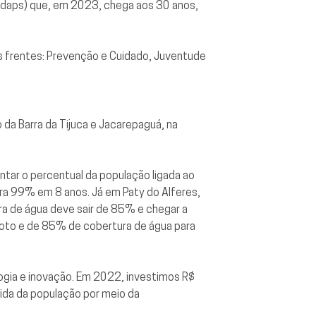
Cedaps) que, em 2023, chega aos 30 anos,
ês frentes: Prevenção e Cuidado, Juventude
da Barra da Tijuca e Jacarepaguá, na
tar o percentual da população ligada ao
a 99% em 8 anos. Já em Paty do Alferes,
ra de água deve sair de 85% e chegar a
oto e de 85% de cobertura de água para
ogia e inovação. Em 2022, investimos R$
vida da população por meio da