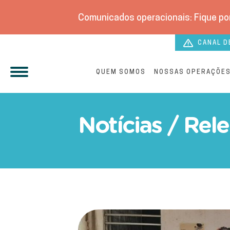
Comunicados operacionais: Fique por
CANAL D
QUEM SOMOS
NOSSAS OPERAÇÕE
Notícias / Rel