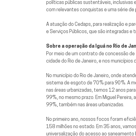
políticas públicas sustentáveis, inclusiv
com relevantes conquistas e uma série de
A atuação do Cedaps, para realização e par
e Serviços Públicos, que são integradas e t
Sobre a operação da Iguá no Rio de Ja
Por meio de um contrato de concessão de 35
cidade do Rio de Janeiro, e nos municípios 
No município do Rio de Janeiro, onde aten
sistema de esgoto de 70% para 90%. A met
nas áreas urbanizadas, temos 12 anos para
99%, no mesmo prazo. Em Miguel Pereira, 
99%, também nas áreas urbanizadas.
No primeiro ano, nossos focos foram efici
158 milhões no estado. Em 35 anos, vamos i
universalização do acesso ao saneamento 