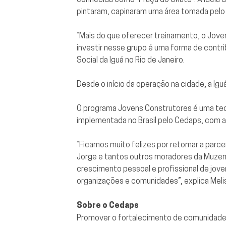
pintaram, capinaram uma área tomada pelo 
“Mais do que oferecer treinamento, o Jove
investir nesse grupo é uma forma de contrib
Social da Iguá no Rio de Janeiro.
Desde o início da operação na cidade, a Igu
O programa Jovens Construtores é uma tecn
implementada no Brasil pelo Cedaps, com as
“Ficamos muito felizes por retomar a parce
Jorge e tantos outros moradores da Muzema
crescimento pessoal e profissional de jove
organizações e comunidades”, explica Meli
Sobre o Cedaps
Promover o fortalecimento de comunidades 