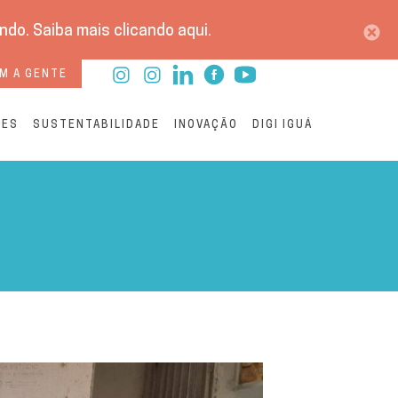
do. Saiba mais clicando aqui.
M A GENTE
RES
SUSTENTABILIDADE
INOVAÇÃO
DIGI IGUÁ