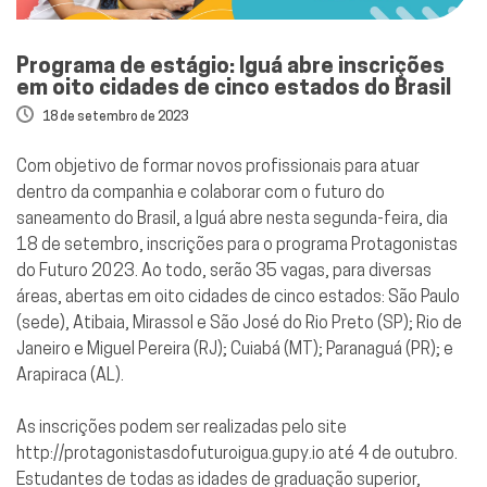
Programa de estágio: Iguá abre inscrições
em oito cidades de cinco estados do Brasil
18 de setembro de 2023
Com objetivo de formar novos profissionais para atuar
dentro da companhia e colaborar com o futuro do
saneamento do Brasil, a Iguá abre nesta segunda-feira, dia
18 de setembro, inscrições para o programa Protagonistas
do Futuro 2023. Ao todo, serão 35 vagas, para diversas
áreas, abertas em oito cidades de cinco estados: São Paulo
(sede), Atibaia, Mirassol e São José do Rio Preto (SP); Rio de
Janeiro e Miguel Pereira (RJ); Cuiabá (MT); Paranaguá (PR); e
Arapiraca (AL).
As inscrições podem ser realizadas pelo site
http://protagonistasdofuturoigua.gupy.io
até 4 de outubro.
Estudantes de todas as idades de graduação superior,