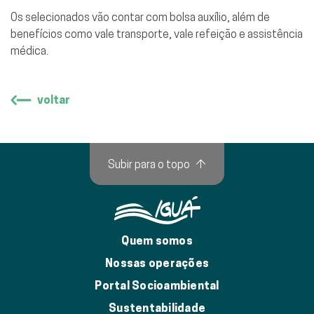
Os selecionados vão contar com bolsa auxílio, além de
benefícios como vale transporte, vale refeição e assistência
médica.
voltar
Subir para o topo
↑
Quem somos
Nossas operações
Portal Socioambiental
Sustentabilidade