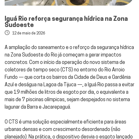
Iguá Rio reforça segurança hídrica na Zona
Sudoeste
12 de maio de 2026
A ampliação do saneamento e o reforço da segurança hídrica
na Zona Sudoeste do Rio já começam a gerar impactos
concretos. Com o início da operação do novo sistema de
coletores de tempo seco (CTS) no entorno do Rio Arroio
Fundo — que corta os bairros da Cidade de Deus e Gardênia
Azul e deságua na Lagoa da Tijuca —, a Iguá Rio passa a evitar
que 19 milhões de litros de esgoto por dia, o equivalente a
mais de 7 piscinas olímpicas, sejam despejados no sistema
lagunar da Barra e Jacarepaguá.
O CTS é uma solução especialmente eficiente para áreas
urbanas densas e com crescimento desordenado (não
planejado). Na prática, o dispositivo desvia o esgoto lançado