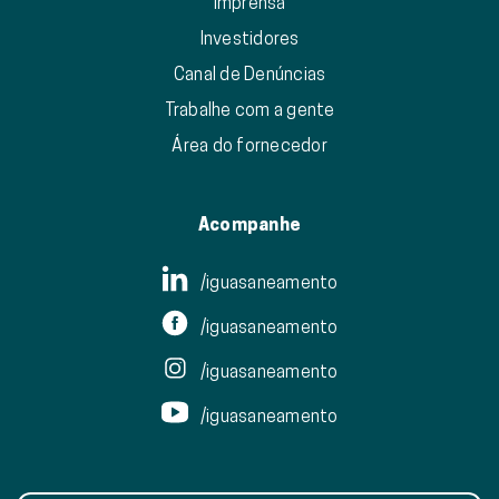
Imprensa
Investidores
Canal de Denúncias
Trabalhe com a gente
Área do fornecedor
Acompanhe
/iguasaneamento
/iguasaneamento
/iguasaneamento
/iguasaneamento