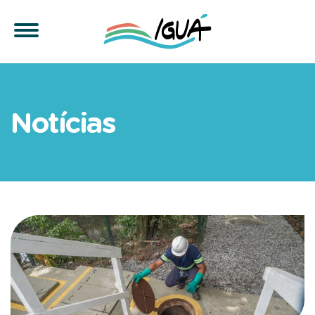
Iguá Rio reforça segurança
Notícias