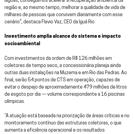
lagoas, conseguimos acelerar a recuperação ambiental da
região e, ao mesmo tempo, melhorar a qualidade de vida de
milhares de pessoas que convivem diariamente com esse
cenário”, destaca Flavio Vaz, CEO da Iguá Rio.
Investimento amplia alcance do sistema e impacto
socioambiental
Com investimentos da ordem de R$ 126 milhões em
coletores de tempo seco, a concessionária planeja ainda
outras duas instalações na Muzema e em Rio das Pedras. Ao
final, serão 54 pontos de CTS em operação, capazes de
evitar o despejo de aproximadamente 479 milhões de litros
de esgoto por dia — volume correspondente a 16 piscinas
olímpicas.
“A atuação está baseada na priorização de áreas críticas e no
monitoramento contínuo das estruturas coletoras, o que
aumenta a eficiência operacional e os resultados