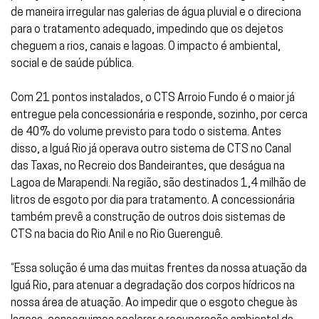
de maneira irregular nas galerias de água pluvial e o direciona
para o tratamento adequado, impedindo que os dejetos
cheguem a rios, canais e lagoas. O impacto é ambiental,
social e de saúde pública.
Com 21 pontos instalados, o CTS Arroio Fundo é o maior já
entregue pela concessionária e responde, sozinho, por cerca
de 40% do volume previsto para todo o sistema. Antes
disso, a Iguá Rio já operava outro sistema de CTS no Canal
das Taxas, no Recreio dos Bandeirantes, que deságua na
Lagoa de Marapendi. Na região, são destinados 1,4 milhão de
litros de esgoto por dia para tratamento. A concessionária
também prevê a construção de outros dois sistemas de
CTS na bacia do Rio Anil e no Rio Guerenguê.
“Essa solução é uma das muitas frentes da nossa atuação da
Iguá Rio, para atenuar a degradação dos corpos hídricos na
nossa área de atuação. Ao impedir que o esgoto chegue às