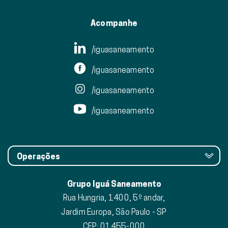
Acompanhe
/iguasaneamento
/iguasaneamento
/iguasaneamento
/iguasaneamento
Operações
Grupo Iguá Saneamento
Rua Hungria, 1400, 5º andar,
Jardim Europa, São Paulo - SP
CEP: 01455-000