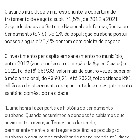
O avanço na cidade é impressionante: a cobertura de
tratamento de esgoto subiu 71,5%, de 2012 a 2021.
Segundo dados do Sistema Nacional de Informações sobre
Saneamento (SNIS), 98,1% da população cuiabana possui
acesso à água e 76,4% contam com coleta de esgoto.
O investimento per capita em saneamento no município,
entre 2017 (ano de início da operação da Águas Cuiabá) e
2021 foi de R$ 369,33, valor mais de quatro vezes superior
à média nacional, de R$ 90,21. Até 2023, foi destinado R$ 1
bilhão ao abastecimento de água tratada e ao esgotamento
sanitário doméstico na cidade.
“É uma honra fazer parte da história do saneamento
cuiabano. Quando assumimos a concessão sabíamos que
havia muito a avançar. Temos nos dedicado,
permanentemente, a entregar excelência à população
cuiabana e seguiremos trabalhando neste propósito”, disse