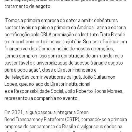
tratamento de esgoto.
“Fomos a primeira empresa do setor a emitir debêntures
sustentáveis no país e a primeira da América Latina a obter a
certificação pelo CBI. A premiação do Instituto Trata Brasil é
um reconhecimento à nossa trajetória. Somos referência em
finanças verdes. Como princípio de nossas operações,
temos compromisso com a construção de um mundo mais
sustentável e a universalização do acesso à água e esgoto
para a população”, disse o Diretor Financeiro e
de Relações com Investidores da Iguá, João Guillaumon
Lopes, que, ao lado do Diretor Institucional
e de Responsabilidade Social, João Roberto Rocha Moraes,
representou a companhia no evento.
Em 2021, a Iguá passou a integrar a Green
Bond Transparency Plataform (GBTP), tornando-se a primeira
empresa de saneamento do Brasil a divulgar seus dados na