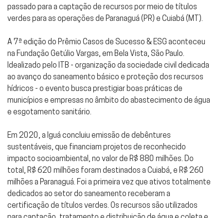
passado para a captação de recursos por meio de títulos
verdes para as operações de Paranaguá (PR) e Cuiabá (MT).
A 7ª edição do Prêmio Casos de Sucesso & ESG aconteceu
na Fundação Getúlio Vargas, em Bela Vista, São Paulo.
Idealizado pelo ITB - organização da sociedade civil dedicada
ao avanço do saneamento básico e proteção dos recursos
hídricos - o evento busca prestigiar boas práticas de
municípios e empresas no âmbito do abastecimento de água
e esgotamento sanitário.
Em 2020, a Iguá concluiu emissão de debêntures
sustentáveis, que financiam projetos de reconhecido
impacto socioambiental, no valor de R$ 880 milhões. Do
total, R$ 620 milhões foram destinados a Cuiabá, e R$ 260
milhões a Paranaguá. Foi a primeira vez que ativos totalmente
dedicados ao setor do saneamento receberam a
certificação de títulos verdes. Os recursos são utilizados
para captação, tratamento e distribuição de água e coleta e