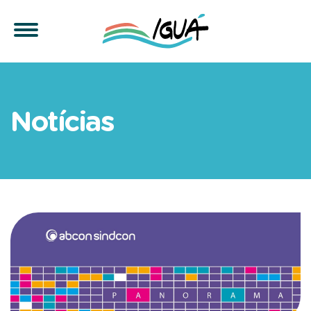
Iguá no Panorama do San
Notícias