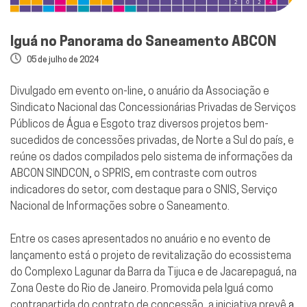
Iguá no Panorama do Saneamento ABCON
05 de julho de 2024
Divulgado em evento on-line, o anuário da Associação e
Sindicato Nacional das Concessionárias Privadas de Serviços
Públicos de Água e Esgoto traz diversos projetos bem-
sucedidos de concessões privadas, de Norte a Sul do país, e
reúne os dados compilados pelo sistema de informações da
ABCON SINDCON, o SPRIS, em contraste com outros
indicadores do setor, com destaque para o SNIS, Serviço
Nacional de Informações sobre o Saneamento.
Entre os cases apresentados no anuário e no evento de
lançamento está o projeto de revitalização do ecossistema
do Complexo Lagunar da Barra da Tijuca e de Jacarepaguá, na
Zona Oeste do Rio de Janeiro. Promovida pela Iguá como
contrapartida do contrato de concessão, a iniciativa prevê
a