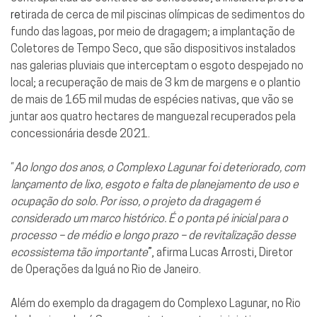
re
tirada de cerca de mil piscinas olímpicas de sedimentos do
fundo das lagoas, por meio de dragagem; a implantação de
Coletores de Tempo Seco, que são dispositivos instalados
nas galerias pluviais que interceptam o esgoto despejado no
local; a recuperação de mais de 3 km de margens e o plantio
de mais de 165 mil mudas de espécies nativas, que vão se
juntar aos quatro hectares de manguezal recuperados pela
concessionária desde 2021.
“
Ao longo dos anos, o Complexo Lagunar foi deteriorado, com
lançamento de lixo, esgoto e falta de planejamento de uso e
ocupação do solo. Por isso, o projeto da dragagem é
considerado um marco histórico. É o ponta pé inicial para o
processo – de médio e longo prazo – de revitalização desse
ecossistema tão importante
”, afirma Lucas Arrosti, Diretor
de Operações da Iguá no Rio de Janeiro.
Além do exemplo da dragagem do Complexo Lagunar, no Rio