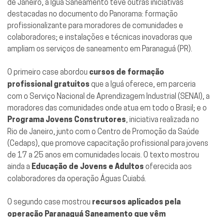
de Janeiro, a Iguá Saneamento teve outras iniciativas
destacadas no documento do Panorama: formação
profissionalizante para moradores de comunidades e
colaboradores; e instalações e técnicas inovadoras que
ampliam os serviços de saneamento em Paranaguá (PR).
O primeiro case abordou
cursos de formação
profissional
gratuitos
que a Iguá oferece, em parceria
com o Serviço Nacional de Aprendizagem Industrial (SENAI), a
moradores das comunidades onde atua em todo o Brasil; e o
Programa Jovens Construtores
, iniciativa realizada no
Rio de Janeiro, junto com o Centro de Promoção da Saúde
(Cedaps), que promove capacitação profissional para jovens
de 17 a 25 anos em comunidades locais. O texto mostrou
ainda a
Educação de Jovens e Adultos
oferecida aos
colaboradores da operação Águas Cuiabá.
O segundo case mostrou
recursos aplicados pela
operação Paranaguá Saneamento que vêm