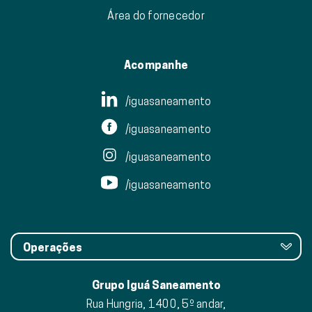
Área do fornecedor
Acompanhe
/iguasaneamento
/iguasaneamento
/iguasaneamento
/iguasaneamento
Operações
Grupo Iguá Saneamento
Rua Hungria, 1400, 5º andar,