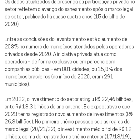
Os dados atualizados da presença da participação privada no
setor refletem o avanço do saneamento após o marco legal
do setor, publicado há quase quatro anos (15 de julho de
2020).
Entre as conclusões do levantamento está o aumento de
203% no número de municípios atendidos pelos operadores
privados desde 2020. A iniciativa privada atua como
operadora – de forma exclusiva ou em parceria com
companhias públicas – em 881 cidades, ou 15,8% dos
municípios brasileiros (no início de 2020, eram 291
municípios).
Em 2022, o investimento do setor atingiu R$ 22,46 bilhões,
ante R$ 18,3 bilhões do ano anterior. E a expectativa é que
2023 tenha registrado novo aumento de investimentos (R$
26,8 bilhões). No primeiro triênio passado sob as regras do
marco legal (20/21/22), o investimento médio foi de R$ 19
bilhões, acima do registrado no triênio anterior (17/18/19),