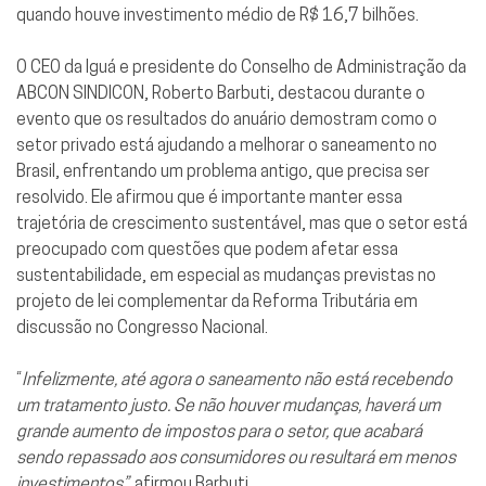
quando houve investimento médio de R$ 16,7 bilhões.
O CEO da Iguá e presidente do Conselho de Administração da
ABCON SINDICON, Roberto Barbuti, destacou durante o
evento que os resultados do anuário demostram como o
setor privado está ajudando a melhorar o saneamento no
Brasil, enfrentando um problema antigo, que precisa ser
resolvido. Ele afirmou que é importante manter essa
trajetória de crescimento sustentável, mas que o setor está
preocupado com questões que podem afetar essa
sustentabilidade, em especial as mudanças previstas no
projeto de lei complementar da Reforma Tributária em
discussão no Congresso Nacional.
“
Infelizmente, até agora o saneamento não está recebendo
um tratamento justo. Se não houver mudanças, haverá um
grande aumento de impostos para o setor, que acabará
sendo repassado aos consumidores ou resultará em menos
investimentos”,
afirmou Barbuti.