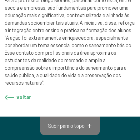
Para o professor Diego Moraes, parcerias como esta, entre
escola e empresas, são fundamentais para promover uma
educação mais significativa, contextualizada e alinhada às
demandas socioambientais atuais. A iniciativa, disse, reforça
a integração entre ensino e prática na formação dos alunos.
“A ação foi extremamente enriquecedora, especialmente
por abordar um tema essencial como o saneamento básico.
Esse contato com profissionais da área aproxima os
estudantes da realidade do mercado e amplia a
compreensão sobre a importância do saneamento para a
saúde pública, a qualidade de vida e a preservação dos
recursos naturais”.
voltar
Subir para o topo
↑