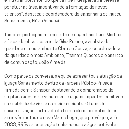
é muito importante, porque também desperta o interesse
por atuar na área, incentivando a formação de novos
talentos”, destaca a coordenadora de engenharia da Iguaçu
Saneamento, Flávia Vaneski.
Também participaram o analista de engenharia Luan Martins,
a fiscal de obras Josiane da Silva Ribeiro, a analista de
qualidade e meio ambiente Clara de Souza, a coordenadora
de qualidade e meio Ambiente, Thainara Quadros e o analista
de comunicação, João Almeida.
Como parte da conversa, a equipe apresentou a atuação da
Iguaçu Saneamento dentro da Parceria Público-Privada
firmada com a Sanepar, destacando o compromisso de
ampliar o acesso ao saneamento e gerar impactos positivos
na qualidade de vida e no meio ambiente. O tema da
universalização foi trazido de forma clara, conectando os
alunos às metas do novo Marco Legal, que prevê que, até
2033, 99% da população tenha acesso à água potável e