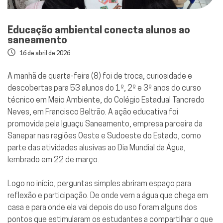
Educação ambiental conecta alunos ao
saneamento
16 de abril de 2026
A manhã de quarta-feira (8) foi de troca, curiosidade e
descobertas para 53 alunos do 1º, 2º e 3º anos do curso
técnico em Meio Ambiente, do Colégio Estadual Tancredo
Neves, em Francisco Beltrão. A ação educativa foi
promovida pela Iguaçu Saneamento, empresa parceira da
Sanepar nas regiões Oeste e Sudoeste do Estado, como
parte das atividades alusivas ao Dia Mundial da Água,
lembrado em 22 de março.
Logo no início, perguntas simples abriram espaço para
reflexão e participação. De onde vem a água que chega em
casa e para onde ela vai depois do uso foram alguns dos
pontos que estimularam os estudantes a compartilhar o que