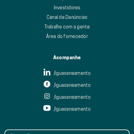
Investidores
Canal de Denúncias
Trabalhe com a gente
Área do fornecedor
Acompanhe
/iguasaneamento
/iguasaneamento
/iguasaneamento
/iguasaneamento
Operações