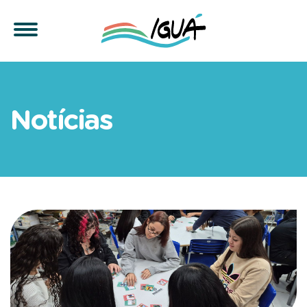
Educação ambiental conec
Notícias