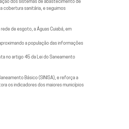
nização dos sistemas de abastecimento de
 cobertura sanitária, e seguimos
à rede de esgoto, a Águas Cuiabá, em
s, aproximando a população das informações
ista no artigo 45 da Lei do Saneamento
Saneamento Básico (SINISA), e reforça a
tora os indicadores dos maiores municípios