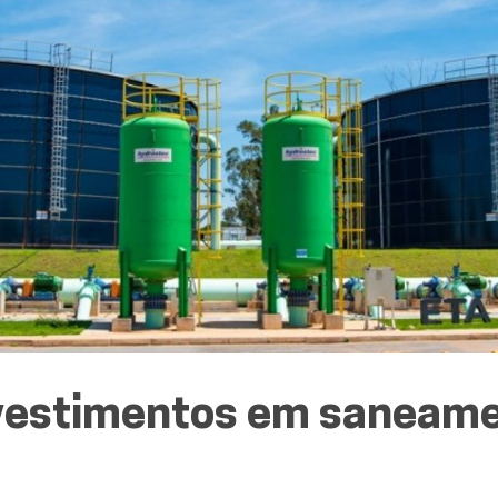
nvestimentos em saneame