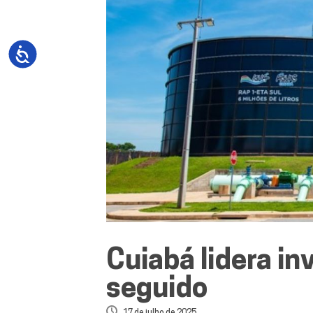
Cuiabá lidera i
seguido
17 de julho de 2025