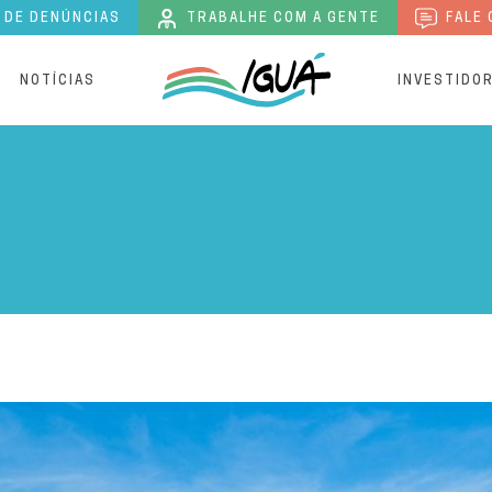
 DE DENÚNCIAS
TRABALHE COM A GENTE
FALE 
S
NOTÍCIAS
INVESTIDO
os em saneamento pelo 4º 