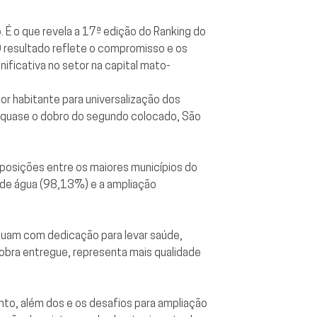
 É o que revela a 17ª edição do Ranking do
 O resultado reflete o compromisso e os
ficativa no setor na capital mato-
or habitante para universalização dos
é quase o dobro do segundo colocado, São
 posições entre os maiores municípios do
 de água (98,13%) e a ampliação
atuam com dedicação para levar saúde,
obra entregue, representa mais qualidade
nto, além dos e os desafios para ampliação