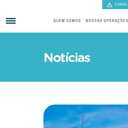
CANAL
QUEM SOMOS
NOSSAS OPERAÇÕE
Cuiabá lidera investiment
Notícias