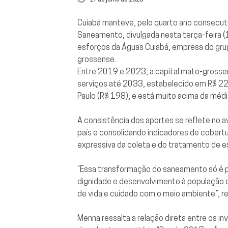
Cuiabá manteve, pelo quarto ano consecuti
Saneamento, divulgada nesta terça-feira (1
esforços da Águas Cuiabá, empresa do gru
grossense.
Entre 2019 e 2023, a capital mato-grossens
serviços até 2033, estabelecido em R$ 22
Paulo (R$ 198), e está muito acima da méd
A consistência dos aportes se reflete no a
país e consolidando indicadores de cobert
expressiva da coleta e do tratamento de 
“Essa transformação do saneamento só é po
dignidade e desenvolvimento à população c
de vida e cuidado com o meio ambiente”, re
Menna ressalta a relação direta entre os i