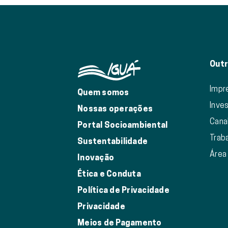
Outr
Impr
Quem somos
Inve
Nossas operações
Cana
Portal Socioambiental
Trab
Sustentabilidade
Área
Inovação
Ética e Conduta
Política de Privacidade
Privacidade
Meios de Pagamento