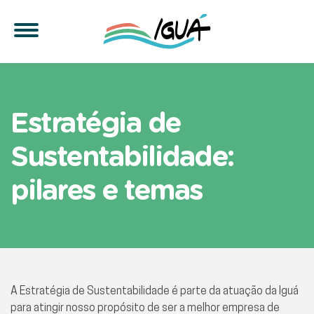
Estratégia de Sustentabil
Estratégia de
Sustentabilidade:
pilares e temas
A Estratégia de Sustentabilidade é parte da atuação da Iguá
para atingir nosso propósito de ser a melhor empresa de