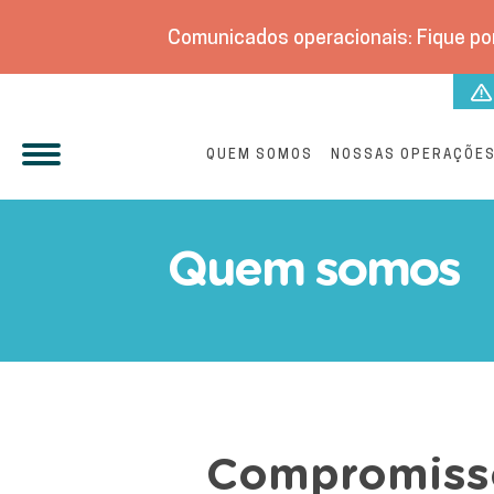
Comunicados operacionais: Fique por
QUEM SOMOS
NOSSAS OPERAÇÕE
Conheça os locais de atu
Quem somos
Compromiss