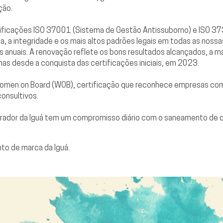
ção.
ificações ISO 37001 (Sistema de Gestão Antissuborno) e ISO 3
 a integridade e os mais altos padrões legais em todas as noss
s anuais. A renovação reflete os bons resultados alcançados, a 
as desde a conquista das certificações iniciais, em 2023.
omen on Board (WOB), certificação que reconhece empresas com 
onsultivos.
orador da Iguá tem um compromisso diário com o saneamento de q
to de marca da Iguá.