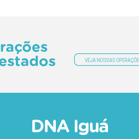
rações
estados
VEJA NOSSAS OPERAÇÕ
DNA Iguá