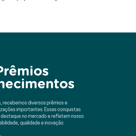
Prêmios
hecimentos
ia, recebemos diversos prêmios e
zações importantes. Essas conquistas
 destaque no mercado e refletem nosso
ilidade, qualidade e inovação.