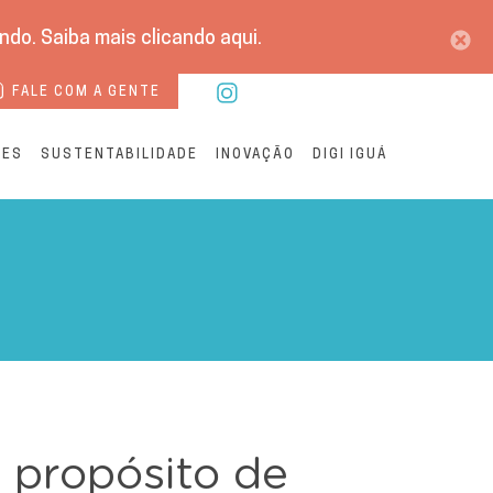
do. Saiba mais clicando aqui.
FALE COM A GENTE
RES
SUSTENTABILIDADE
INOVAÇÃO
DIGI IGUÁ
 propósito de