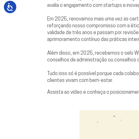
avalia o engajamento com startups e inova
Em 2025, renovamos mais uma vez as cert
reforçando nosso compromisso com a ética,
validade de três anos e passam por revisõe
aprimoramento contínuo das práticas intern
Além disso, em 2025, recebemos o selo W
conselhos de administração ou conselhos c
Tudo isso só é possível porque cada colab
clientes vivam com bem-estar.
Assista ao vídeo e conheça o posicionamen