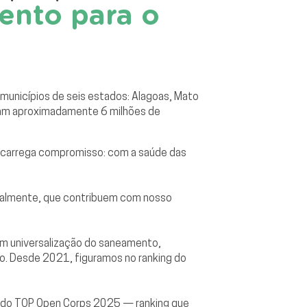
ento para o
unicípios de seis estados: Alagoas, Mato
ciam aproximadamente 6 milhões de
o carrega compromisso: com a saúde das
ionalmente, que contribuem com nosso
em universalização do saneamento,
ão. Desde 2021, figuramos no ranking do
ra do TOP Open Corps 2025 — ranking que