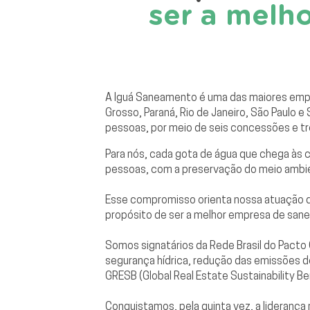
ser a melh
A Iguá Saneamento é uma das maiores empr
Grosso, Paraná, Rio de Janeiro, São Paulo
pessoas, por meio de seis concessões e trê
Para nós, cada gota de água que chega às
pessoas, com a preservação do meio ambi
Esse compromisso orienta nossa atuação di
propósito de ser a melhor empresa de sane
Somos signatários da Rede Brasil do Pact
segurança hídrica, redução das emissões d
GRESB (Global Real Estate Sustainability 
Conquistamos, pela quinta vez, a lideranç