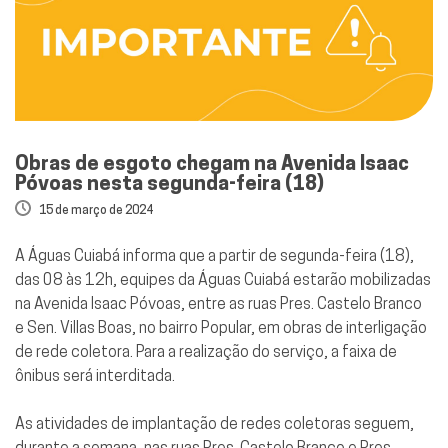
Obras de esgoto chegam na Avenida Isaac
Póvoas nesta segunda-feira (18)
15 de março de 2024
A Águas Cuiabá informa que a partir de segunda-feira (18),
das 08 às 12h, equipes da Águas Cuiabá estarão mobilizadas
na Avenida Isaac Póvoas, entre as ruas Pres. Castelo Branco
e Sen. Villas Boas, no bairro Popular, em obras de interligação
de rede coletora. Para a realização do serviço, a faixa de
ônibus será interditada.
As atividades de implantação de redes coletoras seguem,
durante a semana, nas ruas Pres. Castelo Branco e Pres.