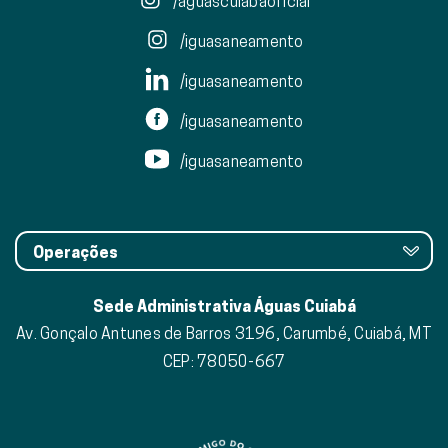
/aguascuiabaoficial
/iguasaneamento
/iguasaneamento
/iguasaneamento
/iguasaneamento
Operações
Sede Administrativa Águas Cuiabá
Av. Gonçalo Antunes de Barros 3196, Carumbé, Cuiabá, MT
CEP: 78050-667