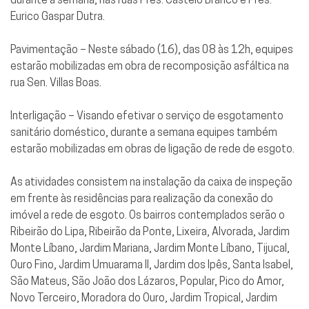
Eurico Gaspar Dutra.
Pavimentação – Neste sábado (16), das 08 às 12h, equipes
estarão mobilizadas em obra de recomposição asfáltica na
rua Sen. Villas Boas.
Interligação – Visando efetivar o serviço de esgotamento
sanitário doméstico, durante a semana equipes também
estarão mobilizadas em obras de ligação de rede de esgoto.
As atividades consistem na instalação da caixa de inspeção
em frente às residências para realização da conexão do
imóvel a rede de esgoto. Os bairros contemplados serão o
Ribeirão do Lipa, Ribeirão da Ponte, Lixeira, Alvorada, Jardim
Monte Líbano, Jardim Mariana, Jardim Monte Líbano, Tijucal,
Ouro Fino, Jardim Umuarama II, Jardim dos Ipês, Santa Isabel,
São Mateus, São João dos Lázaros, Popular, Pico do Amor,
Novo Terceiro, Moradora do Ouro, Jardim Tropical, Jardim