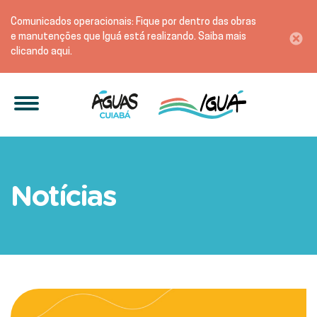
Comunicados operacionais: Fique por dentro das obras
e manutenções que Iguá está realizando. Saiba mais
clicando aqui.
Obras de esgoto chegam n
Notícias