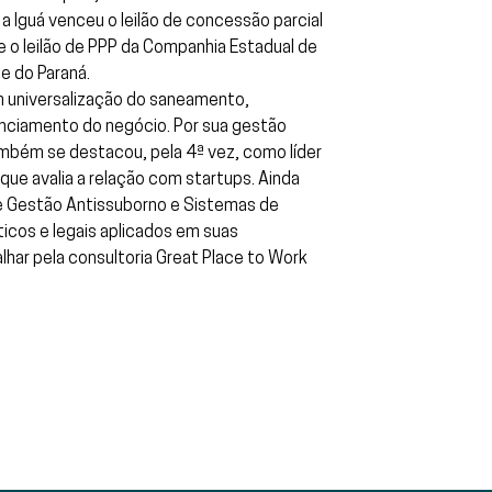
 Iguá venceu o leilão de concessão parcial
 o leilão de PPP da Companhia Estadual de
e do Paraná.
m universalização do saneamento,
enciamento do negócio. Por sua gestão
ambém se destacou, pela 4ª vez, como líder
ue avalia a relação com startups. Ainda
e Gestão Antissuborno e Sistemas de
icos e legais aplicados em suas
har pela consultoria Great Place to Work