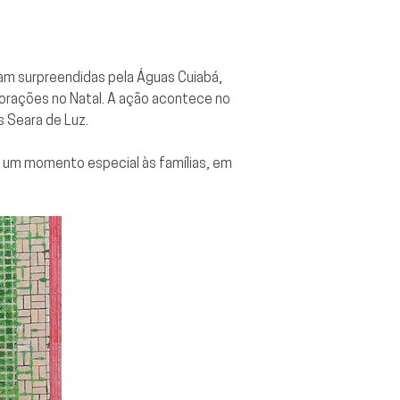
ram surpreendidas pela Águas Cuiabá,
orações no Natal. A ação acontece no
s Seara de Luz.
ir um momento especial às famílias, em