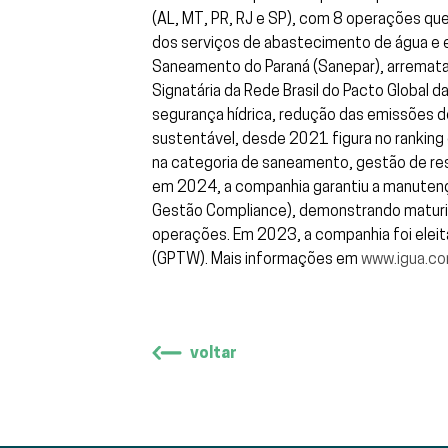
(AL, MT, PR, RJ e SP), com 8 operações qu
dos serviços de abastecimento de água e e
Saneamento do Paraná (Sanepar), arrematand
Signatária da Rede Brasil do Pacto Global
segurança hídrica, redução das emissões d
sustentável, desde 2021 figura no ranking 
na categoria de saneamento, gestão de resí
em 2024, a companhia garantiu a manuten
Gestão Compliance), demonstrando maturida
operações. Em 2023, a companhia foi eleit
(GPTW). Mais informações em
www.igua.co
voltar