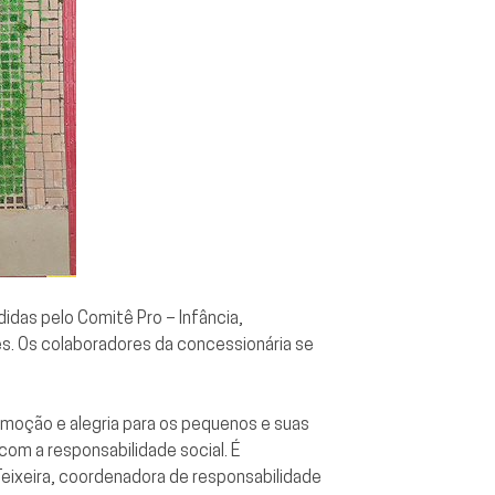
idas pelo Comitê Pro – Infância,
s. Os colaboradores da concessionária se
moção e alegria para os pequenos e suas
om a responsabilidade social. É
Teixeira, coordenadora de responsabilidade