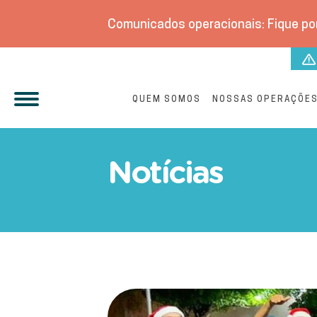
Comunicados operacionais: Fique por
QUEM SOMOS
NOSSAS OPERAÇÕE
Águas Cuiabá entrega mai
Notícias