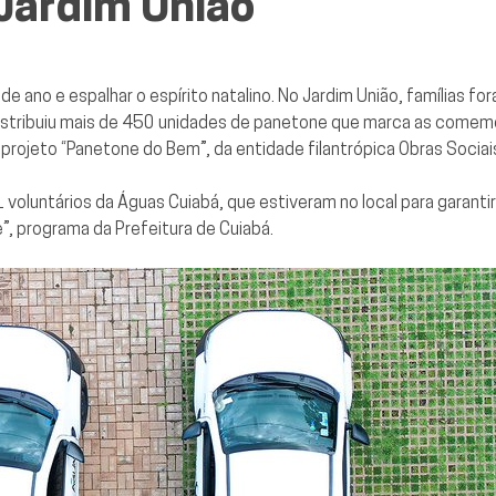
Jardim União
 ano e espalhar o espírito natalino. No Jardim União, famílias fo
stribuiu mais de 450 unidades de panetone que marca as comem
projeto “Panetone do Bem”, da entidade filantrópica Obras Sociai
voluntários da Águas Cuiabá, que estiveram no local para garant
”, programa da Prefeitura de Cuiabá.