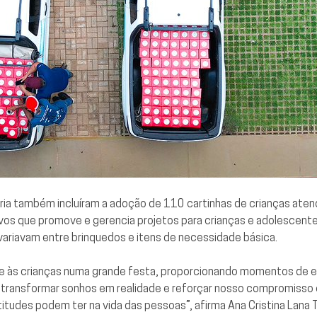
ária também incluíram a adoção de 110 cartinhas de crianças atend
vos que promove e gerencia projetos para crianças e adolescente
variavam entre brinquedos e itens de necessidade básica.
 às crianças numa grande festa, proporcionando momentos de e
e transformar sonhos em realidade e reforçar nosso compromisso c
itudes podem ter na vida das pessoas”, afirma Ana Cristina Lana 