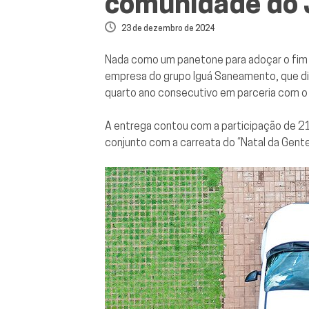
comunidade do 
23 de dezembro de 2024
Nada como um panetone para adoçar o fim de
empresa do grupo Iguá Saneamento, que di
quarto ano consecutivo em parceria com o 
A entrega contou com a participação de 21 
conjunto com a carreata do “Natal da Gente