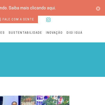
do. Saiba mais clicando aqui.
FALE COM A GENTE
RES
SUSTENTABILIDADE
INOVAÇÃO
DIGI IGUÁ
comunidade do Jardim Uniã