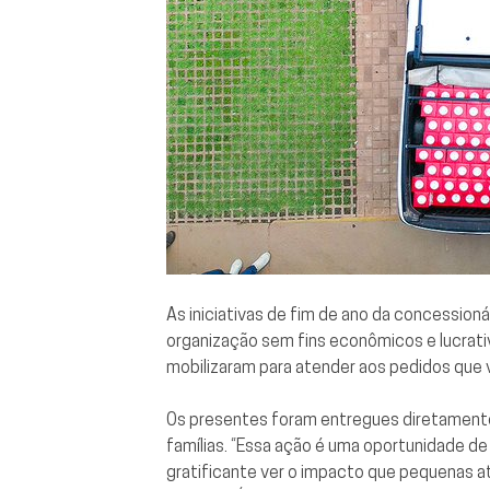
As iniciativas de fim de ano da concession
organização sem fins econômicos e lucrati
mobilizaram para atender aos pedidos que 
Os presentes foram entregues diretamente
famílias. “Essa ação é uma oportunidade d
gratificante ver o impacto que pequenas at