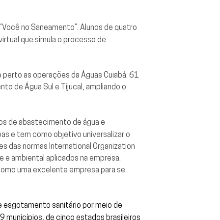
“Você no Saneamento”. Alunos de quatro
virtual que simula o processo de
 perto as operações da Águas Cuiabá. 61
nto de Água Sul e Tijucal, ampliando o
ços de abastecimento de água e
s e tem como objetivo universalizar o
s das normas International Organization
e e ambiental aplicados na empresa.
 como uma excelente empresa para se
 esgotamento sanitário por meio de
 municípios, de cinco estados brasileiros