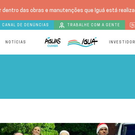
 dentro das obras e manutenções que Iguá está realizan
CANAL DE DENÚNCIAS
TRABALHE COM A GENTE
S
NOTÍCIAS
INVESTIDO
s de 450 panetones para 