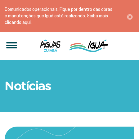
Comunicados operacionais: Fique por dentro das obras
e manutenções que Iguá está realizando. Saiba mais
clicando aqui.
Águas Cuiabá atua em man
Notícias