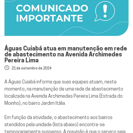
Águas Cuiabá atua em manutenção em rede
de abastecimento na Avenida Archimedes
Pereira Lima
21 de setembro de 2024
A Águas Cuiabá informa que suas equipes atuam, neste
momento, na manutenção de uma rede de abastecimento
localizada na Avenida Archimedes Pereira Lima (Estrada do
Moinho), no bairro Jardim Itália.
Em função da atividade, o abastecimento aos bairros
atendidos pela unidade (lista abaixo) encontra-se
temporariamente suspenso. A previsão é que o serviço seja