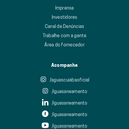
Imprensa
Investidores
Canal de Denúncias
Trabalhe com a gente
Área do fornecedor
Acompanhe
/aguascuiabaoficial
/iguasaneamento
/iguasaneamento
/iguasaneamento
/iguasaneamento