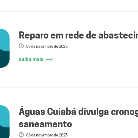
Reparo em rede de abasteci
07 de novembro de 2025
saiba mais
Águas Cuiabá divulga crono
saneamento
06 de novembro de 2025