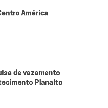
Centro América
uisa de vazamento
stecimento Planalto