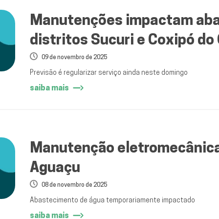
Manutenções impactam aba
distritos Sucuri e Coxipó do
09 de novembro de 2025
Previsão é regularizar serviço ainda neste domingo
saiba mais
Manutenção eletromecânica 
Aguaçu
08 de novembro de 2025
Abastecimento de água temporariamente impactado
saiba mais