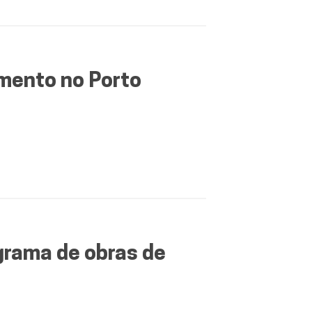
mento no Porto
grama de obras de