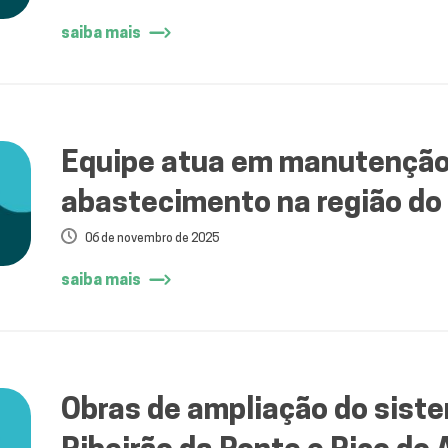
saiba mais
Equipe atua em manutenção
abastecimento na região do
06 de novembro de 2025
saiba mais
Obras de ampliação do sist