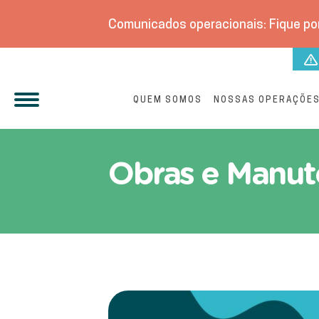
Comunicados operacionais: Fique por
QUEM SOMOS
NOSSAS OPERAÇÕE
Fique por dentro das Açõ
Obras e Manut