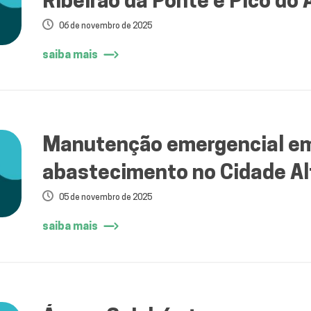
Ribeirão da Ponte e Pico do
06 de novembro de 2025
saiba mais
Manutenção emergencial em
abastecimento no Cidade Alt
05 de novembro de 2025
saiba mais