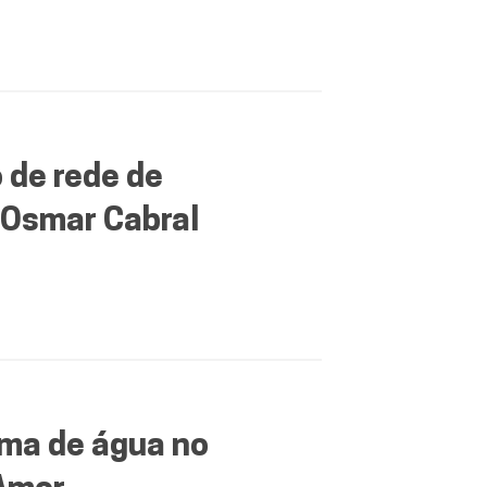
 de rede de
 Osmar Cabral
ema de água no