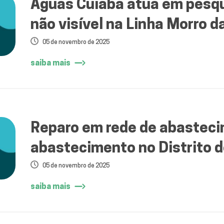
Águas Cuiabá atua em pesq
não visível na Linha Morro d
05 de novembro de 2025
saiba mais
Reparo em rede de abasteci
abastecimento no Distrito 
05 de novembro de 2025
saiba mais