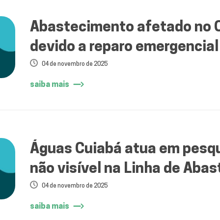
Abastecimento afetado no 
devido a reparo emergencial
04 de novembro de 2025
saiba mais
Águas Cuiabá atua em pesq
não visível na Linha de Aba
04 de novembro de 2025
saiba mais