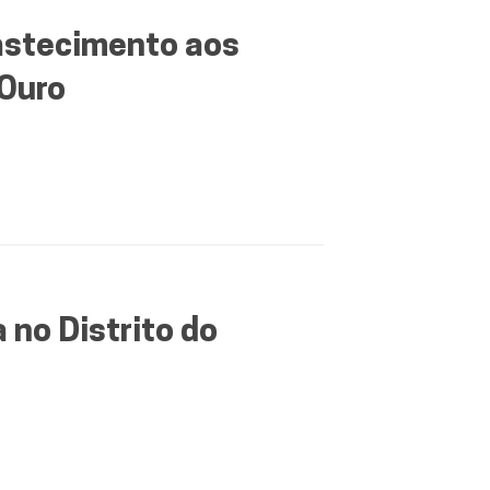
stecimento aos
 Ouro
no Distrito do