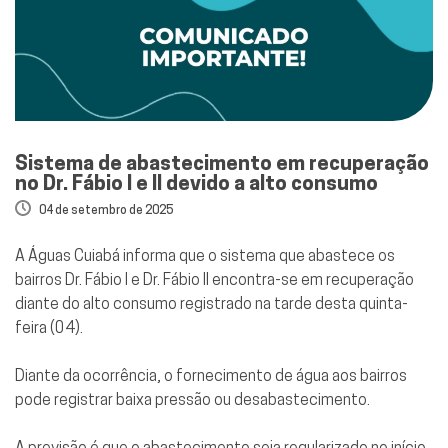
Sistema de abastecimento em recuperação
no Dr. Fábio I e II devido a alto consumo
04 de setembro de 2025
A Águas Cuiabá informa que o sistema que abastece os
bairros Dr. Fábio I e Dr. Fábio II encontra-se em recuperação
diante do alto consumo registrado na tarde desta quinta-
feira (04).
Diante da ocorrência, o fornecimento de água aos bairros
pode registrar baixa pressão ou desabastecimento.
A previsão é que o abastecimento seja regularizado no início