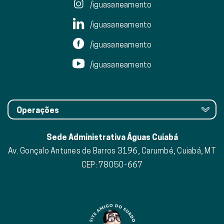
/iguasaneamento
/iguasaneamento
/iguasaneamento
/iguasaneamento
Operações
Sede Administrativa Águas Cuiabá
Av. Gonçalo Antunes de Barros 3196, Carumbé, Cuiabá, MT
CEP: 78050-667