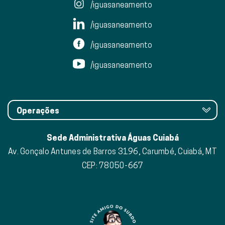
/iguasaneamento
/iguasaneamento
/iguasaneamento
/iguasaneamento
Operações
Sede Administrativa Águas Cuiabá
Av. Gonçalo Antunes de Barros 3196, Carumbé, Cuiabá, MT
CEP: 78050-667