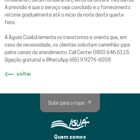
A previsão é que o serviço seja concluído e o fornecimento
retome gradualmente até o início da noite desta quarta-
feira.
A Águas Cuiabá lamenta os transtornos e orienta que, em
caso de necessidade, os clientes solicitem caminhão-pipa
pelos canais de atendimento: Call Center 0800 646 6115
(ligação gratuita) e WhatsApp (65) 9 9276-6008.
voltar
Subir para o topo
↑
Quem somos