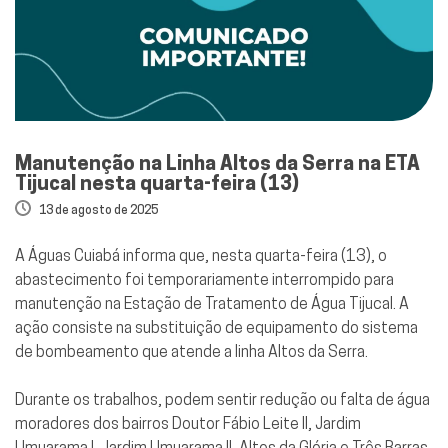
Manutenção na Linha Altos da Serra na ETA
Tijucal nesta quarta-feira (13)
13 de agosto de 2025
A Águas Cuiabá informa que, nesta quarta-feira (13), o
abastecimento foi temporariamente interrompido para
manutenção na Estação de Tratamento de Água Tijucal. A
ação consiste na substituição de equipamento do sistema
de bombeamento que atende a linha Altos da Serra.
Durante os trabalhos, podem sentir redução ou falta de água
moradores dos bairros Doutor Fábio Leite II, Jardim
Umuarama I, Jardim Umuarama II, Altos da Glória e Três Barras.