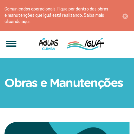
Comunicados operacionais: Fique por dentro das obras
e manutenções que Iguá está realizando. Saiba mais
clicando aqui.
Manutenção na Linha Altos 
Obras e Manutenções