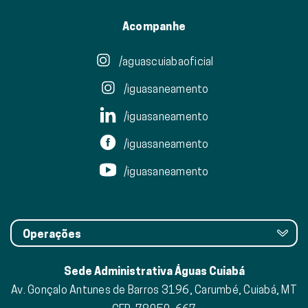
Acompanhe
/aguascuiabaoficial
/iguasaneamento
/iguasaneamento
/iguasaneamento
/iguasaneamento
Operações
Sede Administrativa Águas Cuiabá
Av. Gonçalo Antunes de Barros 3196, Carumbé, Cuiabá, MT