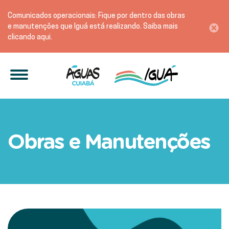
Comunicados operacionais: Fique por dentro das obras
e manutenções que Iguá está realizando. Saiba mais
clicando aqui.
Coronel Escolástico é int
Obras e Manutenções