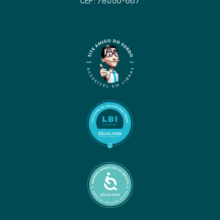
CEP: 78050-667