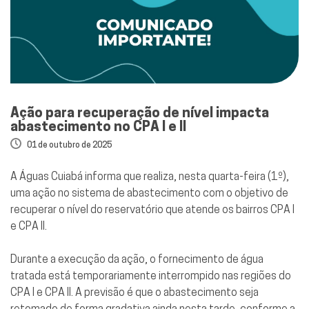
Ação para recuperação de nível impacta
abastecimento no CPA I e II
01 de outubro de 2025
A Águas Cuiabá informa que realiza, nesta quarta-feira (1º),
uma ação no sistema de abastecimento com o objetivo de
recuperar o nível do reservatório que atende os bairros CPA I
e CPA II.
Durante a execução da ação, o fornecimento de água
tratada está temporariamente interrompido nas regiões do
CPA I e CPA II. A previsão é que o abastecimento seja
retomado de forma gradativa ainda nesta tarde, conforme a