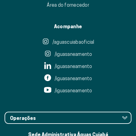
Área do fornecedor
Acompanhe
/aguascuiabaoficial
/iguasaneamento
/iguasaneamento
/iguasaneamento
/iguasaneamento
Operações
Sede Administrativa Águas Cuiabá