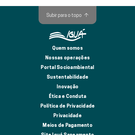
Subir para o topo
↑
Quem somos
Nossas operações
Portal Socioambiental
Sustentabilidade
Inovação
Ética e Conduta
Política de Privacidade
Privacidade
Meios de Pagamento
Site Iguá Saneamento