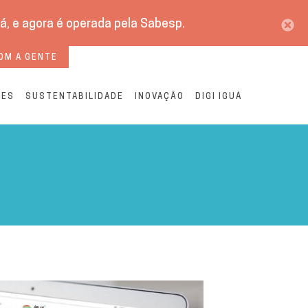
á, e agora é operada pela Sabesp.
OM A GENTE
RES
SUSTENTABILIDADE
INOVAÇÃO
DIGI IGUÁ
tralizam atendimento nos c