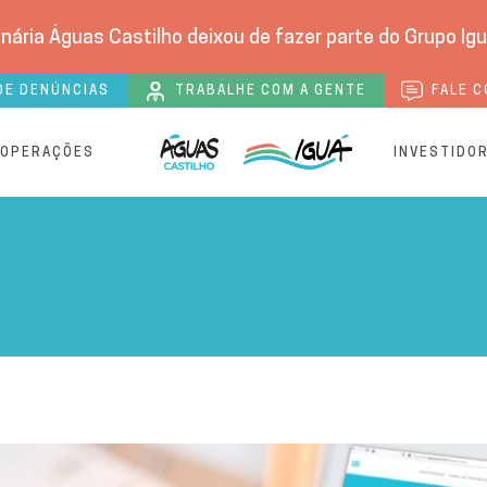
nária Águas Castilho deixou de fazer parte do Grupo Igu
DE DENÚNCIAS
TRABALHE COM A GENTE
FALE C
 OPERAÇÕES
INVESTIDO
dina e Águas Castilho cen