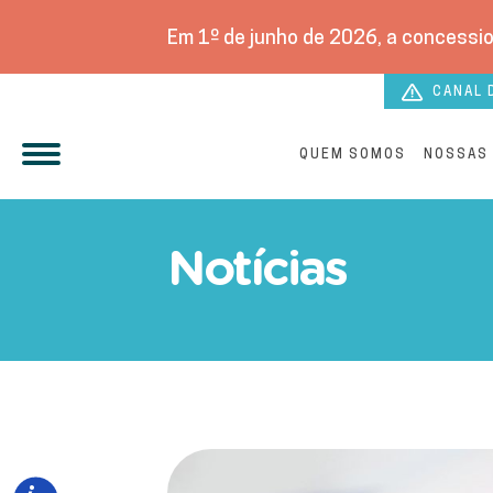
Em 1º de junho de 2026, a concessio
CANAL 
QUEM SOMOS
NOSSAS
Nos feriados, Águas Andra
Notícias