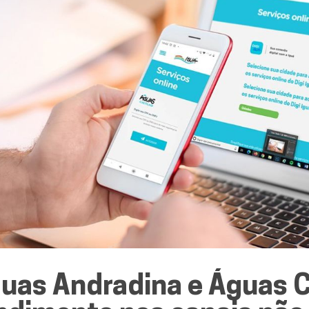
guas Andradina e Águas C