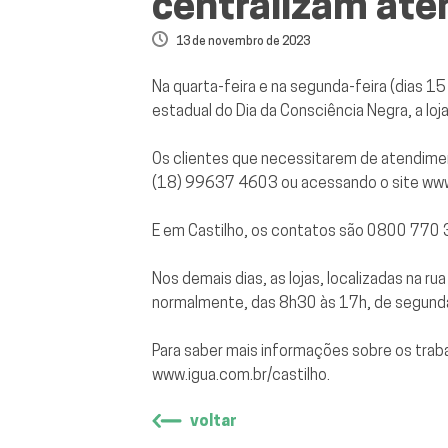
centralizam ate
13 de novembro de 2023
Na quarta-feira e na segunda-feira (dias 15
estadual do Dia da Consciência Negra, a loj
Os clientes que necessitarem de atendime
(18) 99637 4603 ou acessando o site
www
E em Castilho, os contatos são 0800 770
Nos demais dias, as lojas, localizadas na r
normalmente, das 8h30 às 17h, de segunda 
Para saber mais informações sobre os trab
www.igua.com.br/castilho
.
voltar