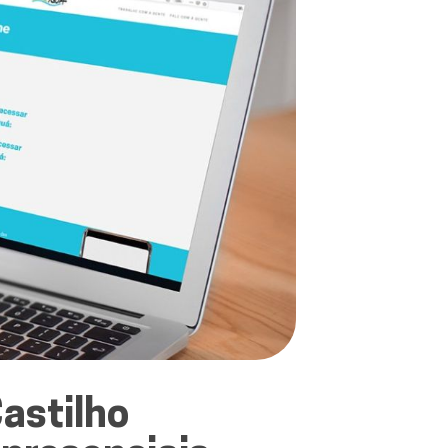
astilho