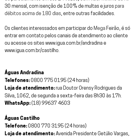
30 mensal, com isenção de 100% de multas e juros
para
débitos acima de 180 dias
, entre outras facilidades.
Os clientes interessados em participar do
Mega
Feirão, é só
entrar em contato pelos canais de atendimento ao cliente
ou acesse os sites
www.igua.com.br/andradina
e
www.igua.com.br/castilho
.
Águas Andradina
Telefones:
0800 775 0195 (24 horas)
Loja de atendimento:
rua Doutor Orensy Rodrigues da
Silva, 1062, de segunda a sexta-feira das 8h30 às 17h.
WhatsApp:
(18) 99637 4603
Águas Castilho
Telefone:
0800 770 3195 (24 horas)
Loja de atendimento:
Avenida Presidente Getúlio Vargas,