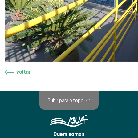
voltar
Subir para o topo
↑
Quem somos