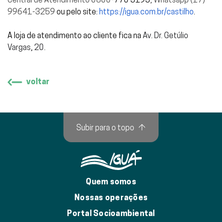
99641-3259
ou pelo site:
https://igua.com.br/castilho
.
A loja de atendimento ao cliente fica na
Av. Dr. Getúlio
Vargas, 20.
voltar
Subir para o topo
↑
Quem somos
Nossas operações
Portal Socioambiental