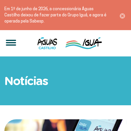
Em 1º de junho de 2026, a concessionária Águas
Castilho deixou de fazer parte do Grupo Iguá, e agora é
operada pela Sabesp.
Águas Castilho terá novo 
Notícias