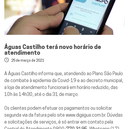
Águas Castilho terá novo horário de
atendimento
25 de março de 2021
A Águas Castilho informa que, atendendo ao Plano São Paulo
de combate à epidemia da Covid-19 e ao decreto municipal,
a loja de atendimento funcionará em horário reduzido, das
10h às 14h30, até o dia 31 de março.
Os clientes podem efetuar os pagamentos ou solicitar
segunda via da fatura pelo site www.digiigua.com.br. Dúvidas
e solicitações de serviços, é só entrar em contato pela
Central de Atendimento 0800-
770 3195
, Whatsapp (17)