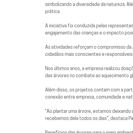
simbolizando a diversidade da natureza. A
prática.
A iniciativa foi conduzida pelas represent
engajamento das crianças e o impacto posi
As atividades reforçam o compromisso da A
cidadãos mais conscientes e responsáveis 
Nos últimos anos, a empresa realizou doa
das árvores no combate ao aquecimento gl
Além disso, os projetos contam com a part
conexão entre empresa, comunidade e nat
"Ao plantar uma árvore, estamos deixando 
recebemos dela todos os dias”, destaca Pa
Benefícios das árvores para o meio ambien