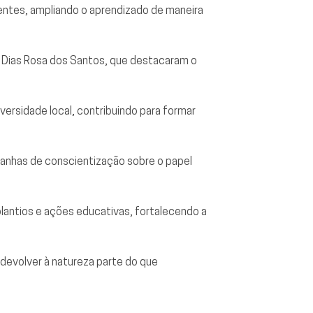
entes, ampliando o aprendizado de maneira
na Dias Rosa dos Santos, que destacaram o
ersidade local, contribuindo para formar
panhas de conscientização sobre o papel
lantios e ações educativas, fortalecendo a
devolver à natureza parte do que