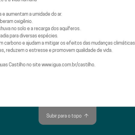
a e aumentam a umidade do ar.
iberam oxigênio.
chuva no solo e a recarga dos aquíferos.
adia para diversas espécies.
 carbono e ajudam a mitigar os efeitos das mudanças climáticas
es, reduzem o estresse e promovem qualidade de vida.
as Castilho no site www.igua.com.br/castilho.
Subir para o topo
↑