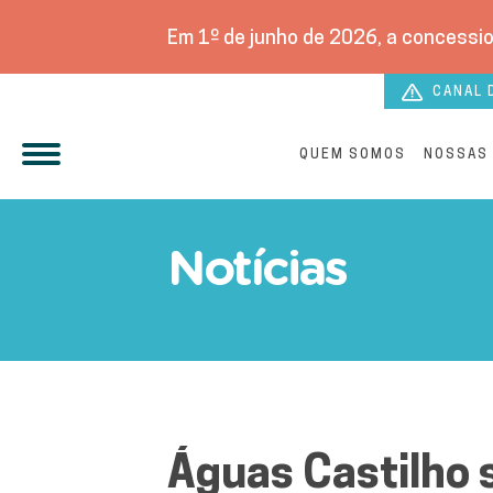
Em 1º de junho de 2026, a concessio
CANAL 
QUEM SOMOS
NOSSAS
Águas Castilho sensibiliz
Notícias
Águas Castilho s