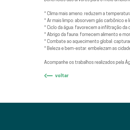
* Clima mais ameno: reduzem a temperatur
* Ar mais limpo: absorvem gás carbônico e l
* Ciclo da água: favorecem a infiltração da 
* Abrigo da fauna: fornecem alimento e mor
* Combate ao aquecimento global: capturam
* Beleza e bem-estar: embelezam as cidad
Acompanhe os trabalhos realizados pela Águ
voltar