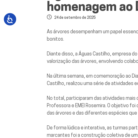
homenagem ao D
24 de setembro de 2025
As árvores desempenham um papel essencial
bonitos.
Diante disso, a Águas Castilho, empresa d
valorização das árvores, envolvendo colab
Na última semana, em comemoração ao Dia 
Castilho, realizou uma série de atividades 
No total, participaram das atividades mais 
Professora e EMEI Rosemira. O objetivo fo
das árvores e das diferentes espécies q
De forma lúdica e interativa, as turmas pa
marcantes foi a construção coletiva de uma