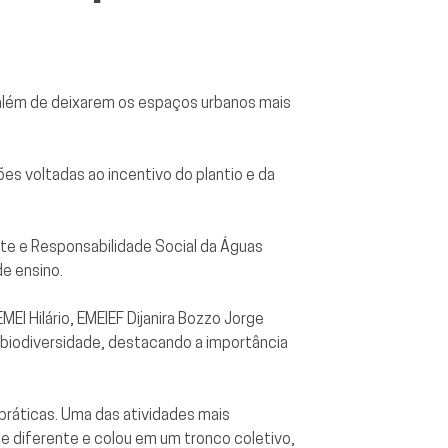
, além de deixarem os espaços urbanos mais
s voltadas ao incentivo do plantio e da
te e Responsabilidade Social da Águas
de ensino.
EI Hilário, EMEIEF Dijanira Bozzo Jorge
 biodiversidade, destacando a importância
 práticas. Uma das atividades mais
ie diferente e colou em um tronco coletivo,