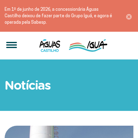
Em 1º de junho de 2026, a concessionária Águas
Castilho deixou de fazer parte do Grupo Iguá, e agora é
operada pela Sabesp.
Águas Castilho realiza mel
Notícias