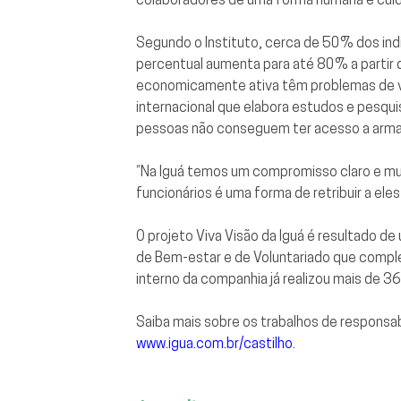
Segundo o Instituto, cerca de 50% dos indi
percentual aumenta para até 80% a parti
economicamente ativa têm problemas de vi
internacional que elabora estudos e pesqu
pessoas não conseguem ter acesso a armaç
“Na Iguá temos um compromisso claro e mu
funcionários é uma forma de retribuir a el
O projeto Viva Visão da Iguá é resultado de
de Bem-estar e de Voluntariado que comple
interno da companhia já realizou mais de 3
Saiba mais sobre os trabalhos de responsab
www.igua.com.br/castilho
.