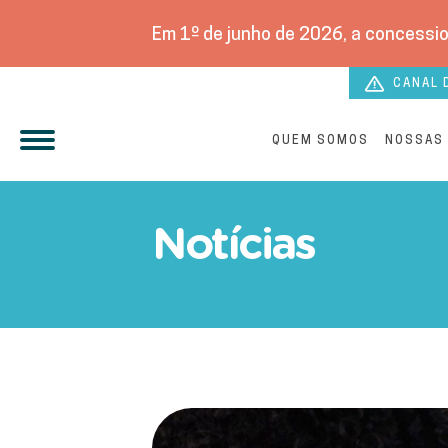
Em 1º de junho de 2026, a concessio
CANAL 
QUEM SOMOS
NOSSAS
Águas Castilho participa d
Notícias