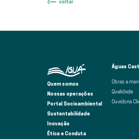
voltar
Águas Cast
Obras e ma
Quem somos
Qualidade
Nossas operações
Ouvidoria Cl
Portal Socioambiental
Sustentabilidade
Inovação
Ética e Conduta