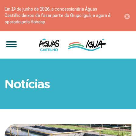
Em 1º de junho de 2026, a concessionária Águas
Castilho deixou de fazer parte do Grupo Iguá, e agora é
operada pela Sabesp.
Águas Andradina e Águas C
Notícias