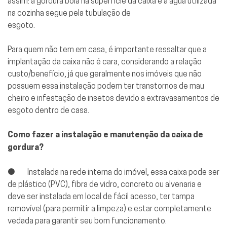
assim: a gordura boia na superfície da caixa e a água utilizada
na cozinha segue pela tubulação de
esgoto.
Para quem não tem em casa, é importante ressaltar que a
implantação da caixa não é cara, considerando a relação
custo/benefício, já que geralmente nos imóveis que não
possuem essa instalação podem ter transtornos de mau
cheiro e infestação de insetos devido a extravasamentos de
esgoto dentro de casa.
Como fazer a instalação e manutenção da caixa de
gordura?
● Instalada na rede interna do imóvel, essa caixa pode ser
de plástico (PVC), fibra de vidro, concreto ou alvenaria e
deve ser instalada em local de fácil acesso, ter tampa
removível (para permitir a limpeza) e estar completamente
vedada para garantir seu bom funcionamento.