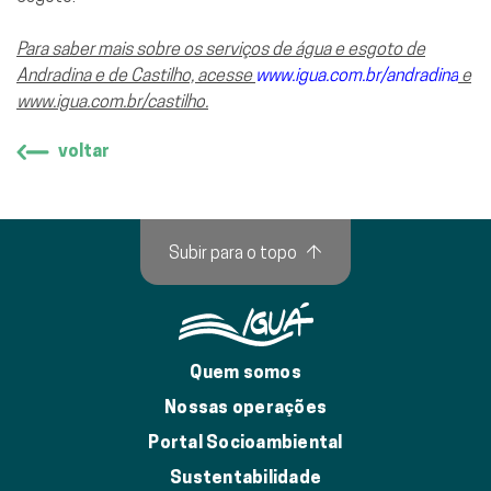
Para saber mais sobre os serviços de água e esgoto de
Andradina e de Castilho, acesse
www.igua.com.br/andradina
e
www.igua.com.br/castilho
.
voltar
Subir para o topo
↑
Quem somos
Nossas operações
Portal Socioambiental
Sustentabilidade