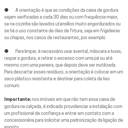
● A orientação é que as condições da caixa de gordura
sejam verificadas a cada 30 dias ou com frequência maior,
se na cozinha são lavados utensílios muito engordurados ou
se há o uso constante de óleo de fritura, seja em frigideiras
ou chapas, nos casos de restaurantes, por exemplo.
● Para limpar, é necessário usar avental, máscara e luvas,
raspar a gordura, e retirar o excesso com uma pá ou até
mesmo com uma peneira, que depois deve ser inutilizada.
Para descartar esses resíduos, a orientação é colocar em um
saco plástico resistente e destinar para coleta de lixo
comum.
Importante:
nos imóveis em que não tem essa caixa de
gordura na calçada, é indicado providenciar a instalação com
um profissional de confiança e entrar em contato com a
concessionária para solicitar uma padronização da ligação de
esgoto.