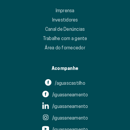
Imprensa
Investidores
Canal de Denúncias
Trabalhe com a gente
Área do fornecedor
Acompanhe
/aguascastilho
/iguasaneamento
/iguasaneamento
/iguasaneamento
/iguasaneamento