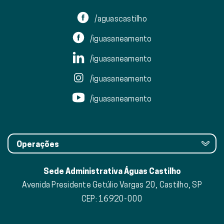
/aguascastilho
/iguasaneamento
/iguasaneamento
/iguasaneamento
/iguasaneamento
Operações
Sede Administrativa Águas Castilho
Avenida Presidente Getúlio Vargas 20, Castilho, SP
CEP: 16920-000