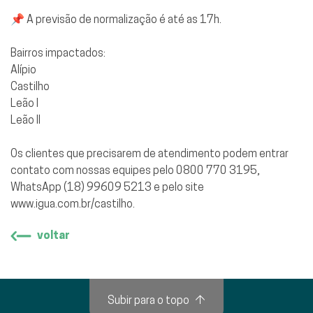
📌 A previsão de normalização é até as 17h.
Bairros impactados:
Alípio
Castilho
Leão I
Leão II
Os clientes que precisarem de atendimento podem entrar
contato com nossas equipes pelo 0800 770 3195,
WhatsApp (18) 99609 5213 e pelo site
www.igua.com.br/castilho.
voltar
Subir para o topo
↑