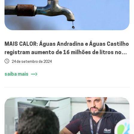
MAIS CALOR: Águas Andradina e Águas Castilho
registram aumento de 16 milhões de litros no
consumo de água
24 de setembro de 2024
saiba mais