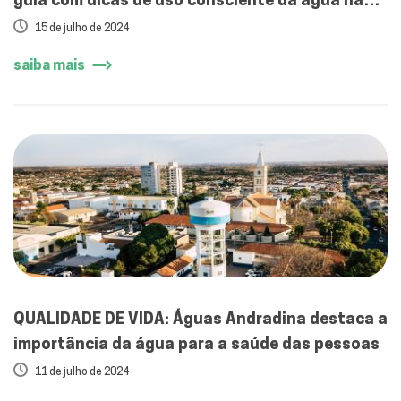
férias de julho
15 de julho de 2024
saiba mais
QUALIDADE DE VIDA: Águas Andradina destaca a
importância da água para a saúde das pessoas
11 de julho de 2024