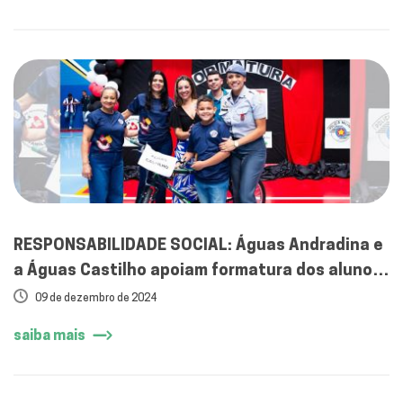
RESPONSABILIDADE SOCIAL: Águas Andradina e
a Águas Castilho apoiam formatura dos alunos
do Proerd
09 de dezembro de 2024
saiba mais