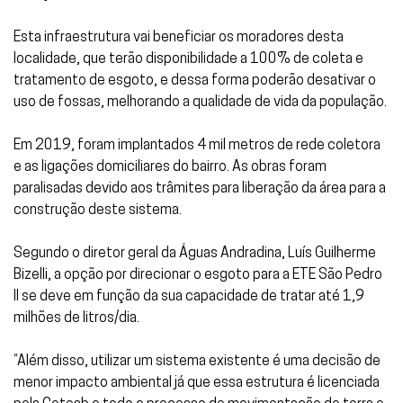
Esta infraestrutura vai beneficiar os moradores desta
localidade, que terão disponibilidade a 100% de coleta e
tratamento de esgoto, e dessa forma poderão desativar o
uso de fossas, melhorando a qualidade de vida da população.
Em 2019, foram implantados 4 mil metros de rede coletora
e as ligações domiciliares do bairro. As obras foram
paralisadas devido aos trâmites para liberação da área para a
construção deste sistema.
Segundo o diretor geral da Águas Andradina, Luís Guilherme
Bizelli, a opção por direcionar o esgoto para a ETE São Pedro
II se deve em função da sua capacidade de tratar até 1,9
milhões de litros/dia.
“Além disso, utilizar um sistema existente é uma decisão de
menor impacto ambiental já que essa estrutura é licenciada