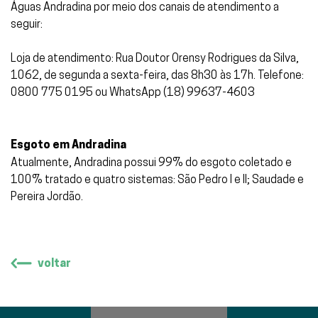
Águas Andradina por meio dos canais de atendimento a
seguir:
Loja de atendimento: Rua Doutor Orensy Rodrigues da Silva,
1062, de segunda a sexta-feira, das 8h30 às 17h. Telefone:
0800 775 0195 ou WhatsApp (18) 99637-4603
Esgoto em Andradina
Atualmente, Andradina possui 99% do esgoto coletado e
100% tratado e quatro sistemas: São Pedro I e II; Saudade e
Pereira Jordão.
voltar