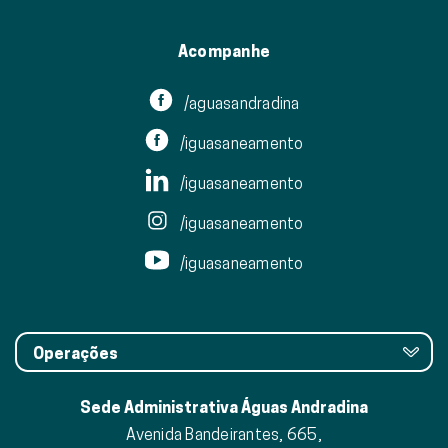
Acompanhe
/aguasandradina
/iguasaneamento
/iguasaneamento
/iguasaneamento
/iguasaneamento
Operações
Sede Administrativa Águas Andradina
Avenida Bandeirantes, 665,