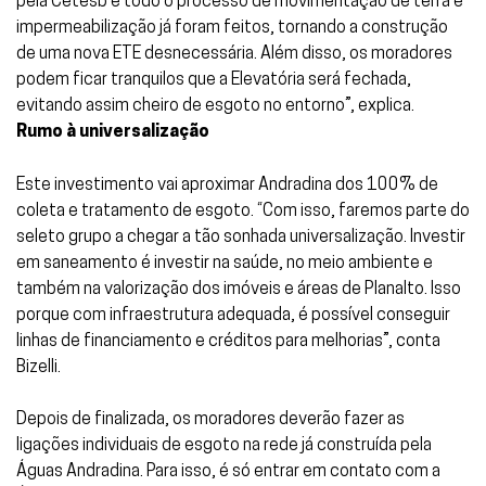
pela Cetesb e todo o processo de movimentação de terra e
impermeabilização já foram feitos, tornando a construção
de uma nova ETE desnecessária.
Além disso, os moradores
podem ficar tranquilos que a Elevatória será fechada,
evitando assim cheiro de esgoto no entorno”, explica.
Rumo à universalização
Este investimento vai aproximar Andradina dos 100% de
coleta e tratamento de esgoto. “Com isso, faremos parte do
seleto grupo a chegar a tão sonhada universalização. Investir
em saneamento é investir na saúde, no meio ambiente e
também na valorização dos imóveis e áreas de Planalto. Isso
porque com infraestrutura adequada, é possível conseguir
linhas de financiamento e créditos para melhorias”, conta
Bizelli.
Depois de finalizada, os moradores deverão fazer as
ligações individuais de esgoto na rede já construída pela
Águas Andradina. Para isso, é só entrar em contato com a