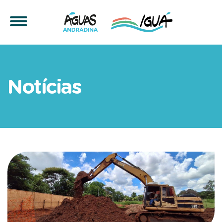
Águas Andradina inicia ob
Notícias