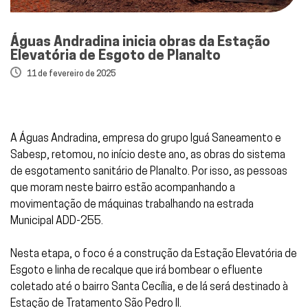
Águas Andradina inicia obras da Estação
Elevatória de Esgoto de Planalto
11 de fevereiro de 2025
A Águas Andradina, empresa do grupo Iguá Saneamento e
Sabesp, retomou, no início deste ano, as obras do sistema
de esgotamento sanitário de Planalto. Por isso, as pessoas
que moram neste bairro estão acompanhando a
movimentação de máquinas trabalhando na estrada
Municipal ADD-255.
Nesta etapa, o foco é a construção da Estação Elevatória de
Esgoto e linha de recalque que irá bombear o efluente
coletado até o bairro Santa Cecília, e de lá será destinado à
Estação de Tratamento São Pedro II.