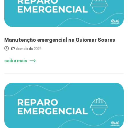
Manutenção emergencial na Guiomar Soares
07 de maio de 2024
saiba mais