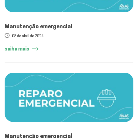
Manutenção emergencial
08 de abril de 2024
saiba mais
Manutenção emergencial