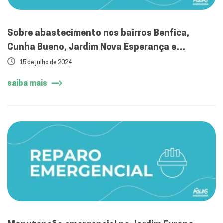
Sobre abastecimento nos bairros Benfica,
Cunha Bueno, Jardim Nova Esperança e
Barbaroto
15 de julho de 2024
saiba mais