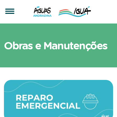
Fique por dentro das Açõ
Obras e Manutenções