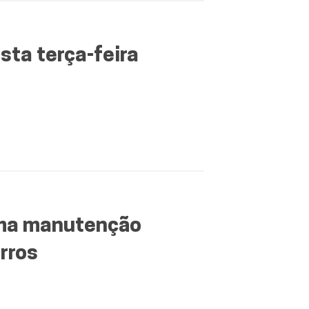
ta terça-feira
uma manutenção
rros