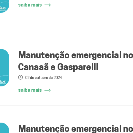
saiba mais
Manutenção emergencial nos
Canaaã e Gasparelli
02 de outubro de 2024
saiba mais
Manutenção emergencial no