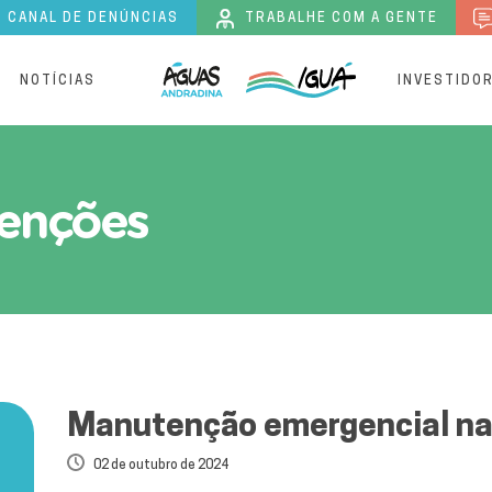
CANAL DE DENÚNCIAS
TRABALHE COM A GENTE
S
NOTÍCIAS
INVESTIDO
es de tratamento de Água
enções
Manutenção emergencial na
02 de outubro de 2024