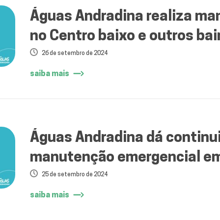
Águas Andradina realiza ma
no Centro baixo e outros bai
26 de setembro de 2024
saiba mais
Águas Andradina dá continu
manutenção emergencial em 
25 de setembro de 2024
saiba mais