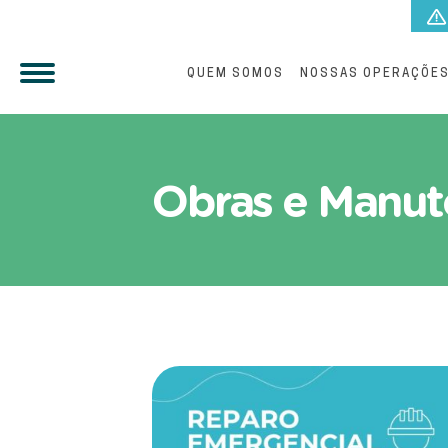
QUEM SOMOS
NOSSAS OPERAÇÕE
Fique por dentro das Açõ
Obras e Manut