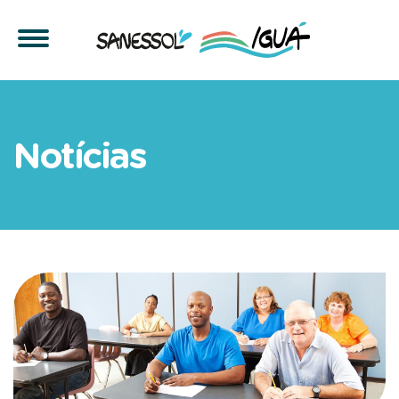
Sanessol abre vagas para 
Notícias