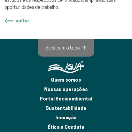
estudos e os respectivos certificados, ampliando suas
oportunidades de trabalho.
voltar
Subir para o topo
↑
Quem somos
Nossas operações
Portal Socioambiental
Sustentabilidade
Inovação
Ética e Conduta