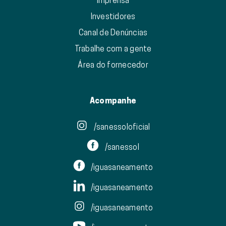
Imprensa
Investidores
Canal de Denúncias
Trabalhe com a gente
Área do fornecedor
Acompanhe
/sanessoloficial
/sanessol
/iguasaneamento
/iguasaneamento
/iguasaneamento