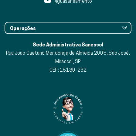
/iguasaneamento
Operações
Sede Administrativa Sanessol
Rua João Caetano Mendonça de Almeida 2005, São José,
Mirassol, SP
CEP: 15130-232