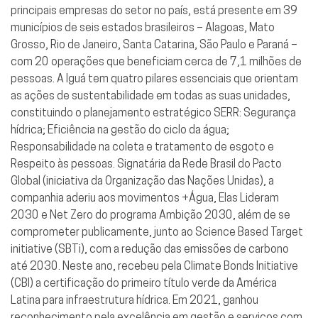
principais empresas do setor no país, está presente em 39
municípios de seis estados brasileiros – Alagoas, Mato
Grosso, Rio de Janeiro, Santa Catarina, São Paulo e Paraná –
com 20 operações que beneficiam cerca de 7,1 milhões de
pessoas. A Iguá tem quatro pilares essenciais que orientam
as ações de sustentabilidade em todas as suas unidades,
constituindo o planejamento estratégico SERR: Segurança
hídrica; Eficiência na gestão do ciclo da água;
Responsabilidade na coleta e tratamento de esgoto e
Respeito às pessoas. Signatária da Rede Brasil do Pacto
Global (iniciativa da Organização das Nações Unidas), a
companhia aderiu aos movimentos +Água, Elas Lideram
2030 e Net Zero do programa Ambição 2030, além de se
comprometer publicamente, junto ao Science Based Target
initiative (SBTi), com a redução das emissões de carbono
até 2030. Neste ano, recebeu pela Climate Bonds Initiative
(CBI) a certificação do primeiro título verde da América
Latina para infraestrutura hídrica. Em 2021, ganhou
reconhecimento pela excelência em gestão e serviços com