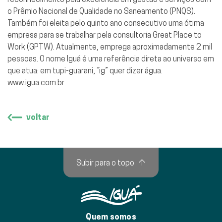
o Prêmio Nacional de Qualidade no Saneamento (PNQS).
Também foi eleita pelo quinto ano consecutivo uma ótima
empresa para se trabalhar pela consultoria Great Place to
Work (GPTW). Atualmente, emprega aproximadamente 2 mil
pessoas. O nome Iguá é uma referência direta ao universo em
que atua: em tupi-guarani, “ig” quer dizer água.
www.igua.com.br
voltar
Subir para o topo
↑
Quem somos