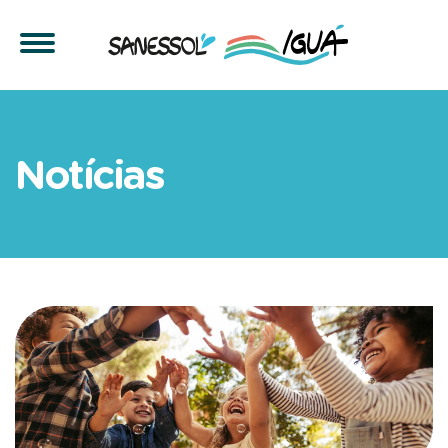
Iguá realiza live para tir
Notícias