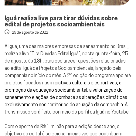
Iguá realiza live para tirar dúvidas sobre
edital de projetos socioambientais
23 de agosto de 2022
A Iguá,
uma das maiores empresas de saneamento no Brasil,
realiza a live “Tira Dúvidas Edital Iguá”, nesta quinta-feira, 25
de agosto, às 18h, para esclarecer questões relacionadas
ao edital
Iguá de Projetos Socioambientais
, lançado pela
companhia no início do mês. A 2ª edição do programa apoiará
projetos focados nas
iniciativas culturais e esportivas, a
promoção da educação socioambiental, a valorização do
saneamento e ações de combate as alterações climáticas
exclusivamente nos territórios de atuação da companhia.
A
transmissão será feita por meio do perfil da
Iguá no Youtube.
Com o aporte de R$ 1 milhão para a edição deste ano, o
objetivo do edital é selecionar iniciativas que contribuam