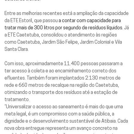
Entre as melhorias recentes está a ampliação da capacidade
da ETE Estoril, que passou
a contar com capacidade para
tratar mais de 300 litros por segundo de resíduos líquidos.
Já
a ETE Caetetuba, consolidou o atendimento às regiões
como Caetetuba, Jardim São Felipe, Jardim Colonial e Vila
Santa Clara.
Com isso, aproximadamente 11.400 pessoas passaram a
ter acesso à coleta e ao encaminhamento correto dos
efluentes. Também foram implantados 2.130 metros de
rede e 660 metros de recalque na região do Caetetuba,
otimizando o transporte dos resíduos até a estação de
tratamento.
“Universalizar o acesso ao saneamento é mais do que uma
meta legal, é um compromisso com a saúde pública, a
dignidade e o desenvolvimento sustentável de Atibaia. Cada
nova obra entregue representa um avanço concreto na