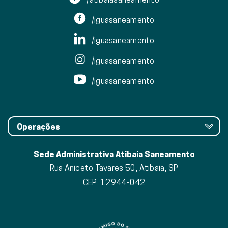
/iguasaneamento
/iguasaneamento
/iguasaneamento
/iguasaneamento
Operações
Sede Administrativa Atibaia Saneamento
Rua Aniceto Tavares 50, Atibaia, SP
CEP: 12944-042