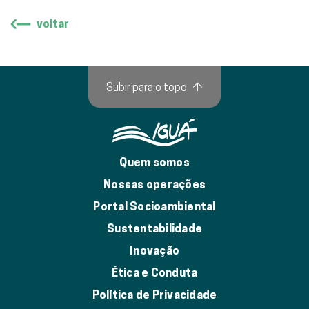
voltar
Subir para o topo
↑
Quem somos
Nossas operações
Portal Socioambiental
Sustentabilidade
Inovação
Ética e Conduta
Política de Privacidade