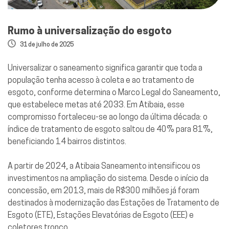
Rumo à universalização do esgoto
31 de julho de 2025
Universalizar o saneamento significa garantir que toda a
população tenha acesso à coleta e ao tratamento de
esgoto, conforme determina o Marco Legal do Saneamento,
que estabelece metas até 2033. Em Atibaia, esse
compromisso fortaleceu-se ao longo da última década: o
índice de tratamento de esgoto saltou de 40% para 81%,
beneficiando 14 bairros distintos.
A partir de 2024, a Atibaia Saneamento intensificou os
investimentos na ampliação do sistema. Desde o início da
concessão, em 2013, mais de R$300 milhões já foram
destinados à modernização das Estações de Tratamento de
Esgoto (ETE), Estações Elevatórias de Esgoto (EEE) e
coletores tronco.