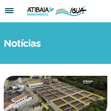
Rumo à universalização d
Notícias