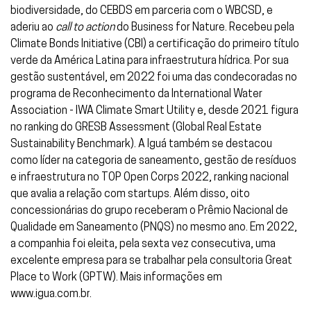
biodiversidade, do CEBDS em parceria com o WBCSD, e
aderiu ao
call to action
do Business for Nature. Recebeu pela
Climate Bonds Initiative (CBI) a certificação do primeiro título
verde da América Latina para infraestrutura hídrica. Por sua
gestão sustentável, em 2022 foi uma das condecoradas no
programa de Reconhecimento da International Water
Association - IWA Climate Smart Utility e, desde 2021 figura
no ranking do GRESB Assessment (Global Real Estate
Sustainability Benchmark).
A Iguá também se destacou
como líder na categoria de saneamento, gestão de resíduos
e infraestrutura no TOP Open Corps 2022, ranking nacional
que avalia a relação com startups. Além disso, oito
concessionárias do grupo receberam o Prêmio Nacional de
Qualidade em Saneamento (PNQS) no mesmo ano. Em 2022,
a companhia foi eleita, pela sexta vez consecutiva, uma
excelente empresa para se trabalhar pela consultoria Great
Place to Work (GPTW). Mais informações em
www.igua.com.br
.