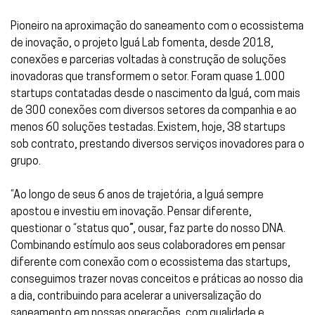
Pioneiro na aproximação do saneamento com o ecossistema
de inovação, o projeto Iguá Lab fomenta, desde 2018,
conexões e parcerias voltadas à construção de soluções
inovadoras que transformem o setor. Foram quase 1.000
startups contatadas desde o nascimento da
Iguá,
com mais
de 300 conexões com diversos setores da companhia e ao
menos 60 soluções testadas. Existem, hoje, 38 startups
sob contrato, prestando diversos serviços inovadores para o
grupo.
“Ao longo de seus 6 anos de trajetória, a Iguá sempre
apostou e investiu em inovação. Pensar diferente,
questionar o “status quo”, ousar, faz parte do nosso DNA.
Combinando estímulo aos seus colaboradores em pensar
diferente com conexão com o ecossistema das startups,
conseguimos trazer novas conceitos e práticas ao nosso dia
a dia, contribuindo para acelerar a universalização do
saneamento em nossas operações, com qualidade e