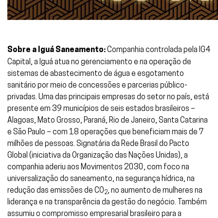
Sobre a
Iguá Saneamento:
Companhia controlada pela IG4
Capital, a Iguá atua no gerenciamento e na operação de
sistemas de abastecimento de água e esgotamento
sanitário por meio de concessões e parcerias público-
privadas. Uma das principais empresas do setor no país, está
presente em 39 municípios de seis estados brasileiros –
Alagoas, Mato Grosso, Paraná, Rio de Janeiro, Santa Catarina
e São Paulo – com 18 operações que beneficiam mais de 7
milhões de pessoas. Signatária da Rede Brasil do Pacto
Global (iniciativa da Organização das Nações Unidas), a
companhia aderiu aos Movimentos 2030, com foco na
universalização do saneamento, na segurança hídrica, na
redução das emissões de CO
, no aumento de mulheres na
2
liderança e na transparência da gestão do negócio. Também
assumiu o compromisso empresarial brasileiro para a