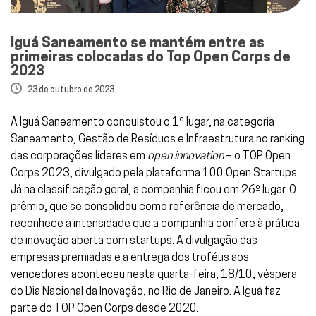
Iguá Saneamento se mantém entre as
primeiras colocadas do Top Open Corps de
2023
23 de outubro de 2023
A
Iguá Saneamento
conquistou o 1º lugar, na categoria
Saneamento, Gestão de Resíduos e Infraestrutura no ranking
das corporações líderes em
open innovation
– o
TOP Open
Corps 2023
, divulgado pela plataforma 100 Open Startups.
Já na classificação geral, a companhia ficou em 26º lugar. O
prêmio, que se consolidou como referência de mercado,
reconhece a intensidade que a companhia confere à prática
de inovação aberta com startups. A divulgação das
empresas premiadas e a entrega dos troféus aos
vencedores aconteceu nesta quarta-feira, 18/10, véspera
do Dia Nacional da Inovação, no Rio de Janeiro. A Iguá faz
parte do TOP Open Corps desde 2020.