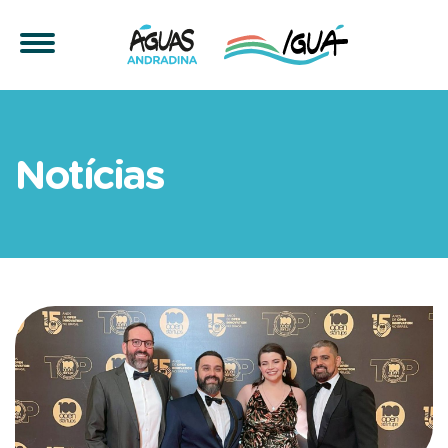
Iguá Saneamento se manté
Notícias