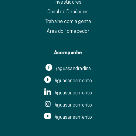
Investidores
Canal de Denúncias
Trabalhe com a gente
Área do fornecedor
Acompanhe
/aguasandradina
/iguasaneamento
/iguasaneamento
/iguasaneamento
/iguasaneamento