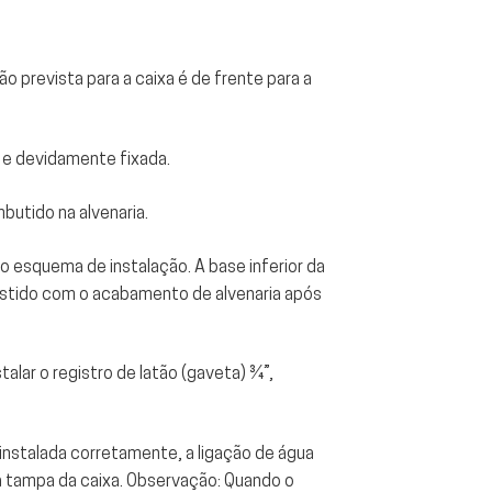
ão prevista para a caixa é de frente para a
a e devidamente fixada.
butido na alvenaria.
o esquema de instalação. A base inferior da
estido com o acabamento de alvenaria após
lar o registro de latão (gaveta) 3⁄4”,
 instalada corretamente, a ligação de água
na tampa da caixa. Observação: Quando o