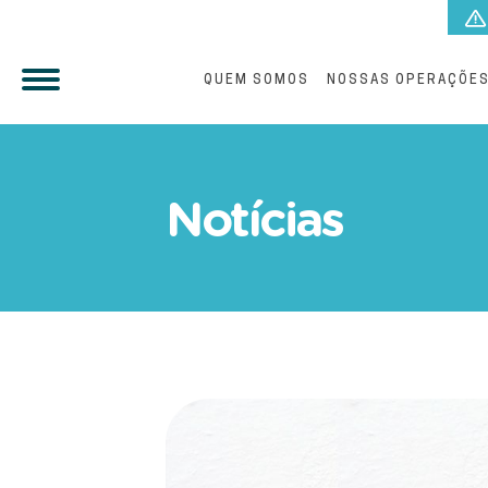
QUEM SOMOS
NOSSAS OPERAÇÕE
Como instalar caixa padrã
Notícias