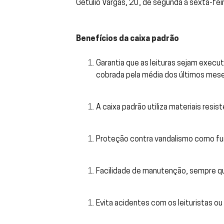
Getúlio Vargas, 20, de segunda a sexta-fei
Benefícios da caixa padrão
Garantia que as leituras sejam execu
cobrada pela média dos últimos mese
A caixa padrão utiliza materiais resi
Proteção contra vandalismo como fur
Facilidade de manutenção, sempre qu
Evita acidentes com os leituristas o