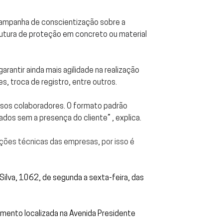
campanha de conscientização sobre a
rutura
de proteção em concreto ou material
rantir ainda mais agilidade na realização
, troca de registro, entre outros.
ssos colaboradores. O formato padrão
ados sem a presença do cliente” , explica.
uções técnicas das empresas, por isso é
ilva, 1062, de segunda a sexta-feira, das
ndimento localizada na Avenida Presidente