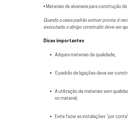
• Materiais de alvenaria para construção da
Quando a caixa padrão estiver pronta, é nec
executada, o abrigo construído deve ser apr
Dicas importantes
Adquira materiais de qualidade;
O padrão de ligações deve ser constru
A utilização de materiais sem quali
no material;
Evite fazer as instalações ‘‘por conta’