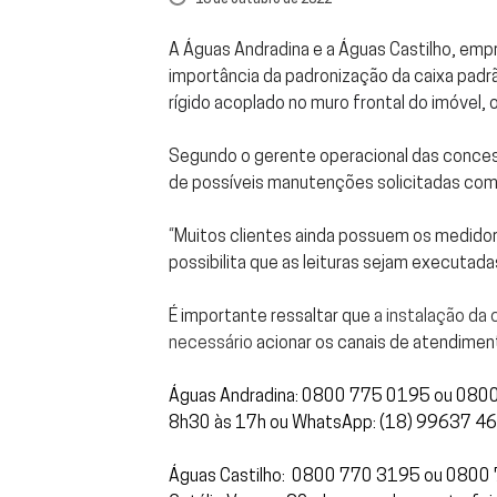
A Águas Andradina e a
Águas Castilho
, emp
importância da padronização da caixa padr
rígido acoplado no muro frontal do imóvel, 
Segundo o gerente operacional das concessi
de possíveis manutenções solicitadas como
“Muitos clientes ainda possuem os medidor
possibilita que as leituras sejam executad
É importante ressaltar que
a instalação da
necessário
acionar os canais de atendiment
Águas Andradina: 0800 775 0195 ou 0800 7
8h30 às 17h ou WhatsApp: (18) 99637 46
Águas Castilho: 0800 770 3195 ou 0800