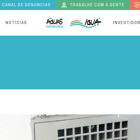
CANAL DE DENÚNCIAS
TRABALHE COM A GENTE
S
NOTÍCIAS
INVESTIDO
o de ligação de água no se