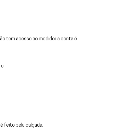
 não tem acesso ao medidor a conta é
ro.
 feito pela calçada.