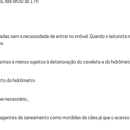
ra, das 8h30 às 17h.
tadas sem a necessidade de entrar no imóvel. Quando o leiturista
s.
stentes e menos sujeitos à deterioração do cavalete e do hidrômet
to do hidrômetro.
e necessário.,
u agentes de saneamento como mordidas de cães já que o acesso é