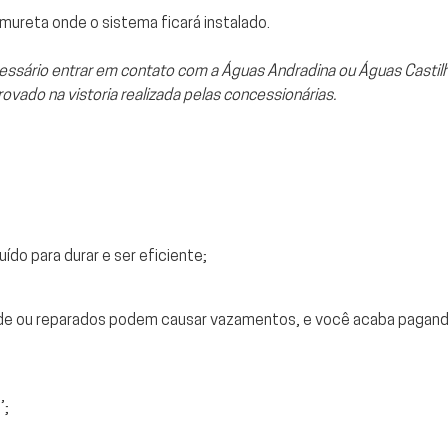
 mureta onde o sistema ficará instalado.
essário entrar em contato com a Águas Andradina ou Águas Castilho
ovado na vistoria realizada pelas concessionárias.
ído para durar e ser eficiente;
dade ou reparados podem causar vazamentos, e você acaba pagand
’;