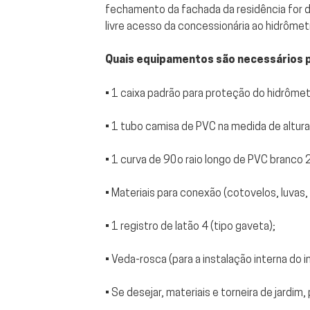
fechamento da fachada da residência for de
livre acesso da concessionária ao hidrôme
Quais equipamentos são necessários 
• 1 caixa padrão para proteção do hidrômet
• 1 tubo camisa de PVC na medida de altura
• 1 curva de 90o raio longo de PVC branco 
• Materiais para conexão (cotovelos, luvas, 
• 1 registro de latão 4 (tipo gaveta);
• Veda-rosca (para a instalação interna do 
• Se desejar, materiais e torneira de jardim,