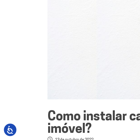
Como instalar c
imóvel?
13 de outubro de 2022