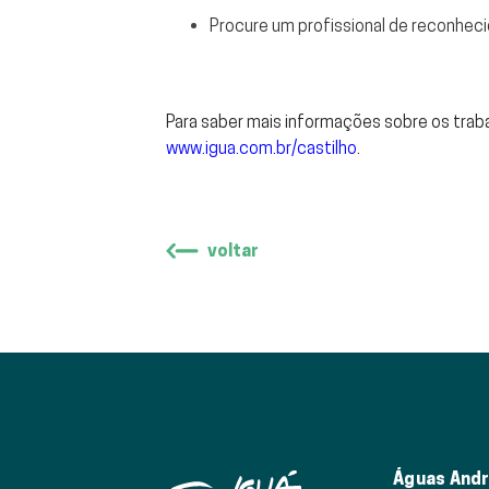
Procure um profissional de reconhec
Para saber mais informações sobre os trab
www.igua.com.br/castilho
.
voltar
Águas Andr