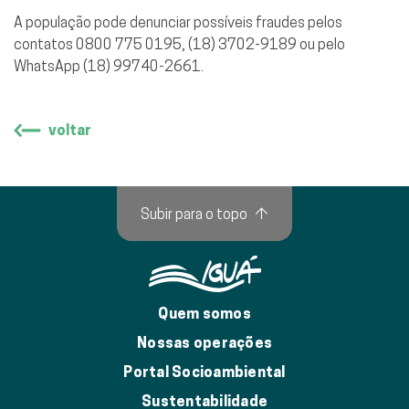
A população pode denunciar possíveis fraudes pelos
contatos 0800 775 0195, (18) 3702-9189 ou pelo
WhatsApp (18) 99740-2661.
voltar
Subir para o topo
↑
Quem somos
Nossas operações
Portal Socioambiental
Sustentabilidade