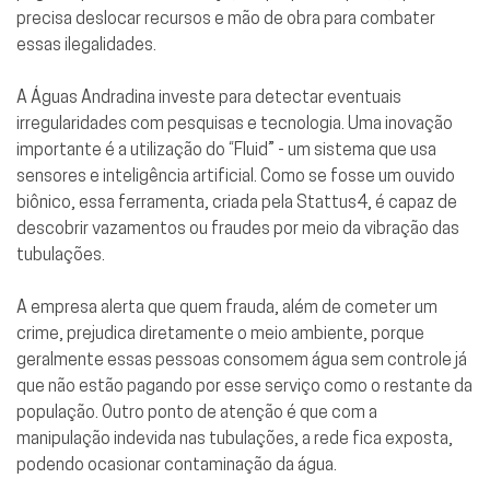
precisa deslocar recursos e mão de obra para combater
essas ilegalidades.
A Águas Andradina investe para detectar eventuais
irregularidades com pesquisas e tecnologia. Uma inovação
importante é a utilização do “Fluid” - um sistema que usa
sensores e inteligência artificial. Como se fosse um ouvido
biônico, essa ferramenta, criada pela Stattus4, é capaz de
descobrir vazamentos ou fraudes por meio da vibração das
tubulações.
A empresa alerta que quem frauda, além de cometer um
crime, prejudica diretamente o meio ambiente, porque
geralmente essas pessoas consomem água sem controle já
que não estão pagando por esse serviço como o restante da
população. Outro ponto de atenção é que com a
manipulação indevida nas tubulações, a rede fica exposta,
podendo ocasionar contaminação da água.