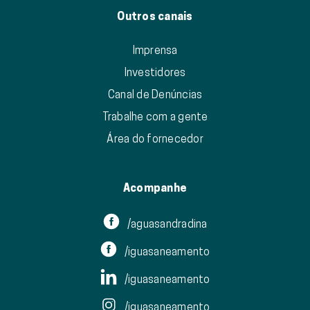
Outros canais
Imprensa
Investidores
Canal de Denúncias
Trabalhe com a gente
Área do fornecedor
Acompanhe
/aguasandradina
/iguasaneamento
/iguasaneamento
/iguasaneamento