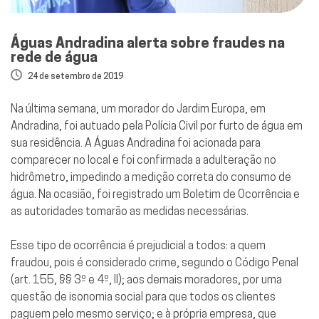
Águas Andradina alerta sobre fraudes na
rede de água
24 de setembro de 2019
Na última semana, um morador do Jardim Europa, em
Andradina, foi autuado pela Polícia Civil por furto de água em
sua residência. A Águas Andradina foi acionada para
comparecer no local e foi confirmada a adulteração no
hidrômetro, impedindo a medição correta do consumo de
água. Na ocasião, foi registrado um Boletim de Ocorrência e
as autoridades tomarão as medidas necessárias.
Esse tipo de ocorrência é prejudicial a todos: a quem
fraudou, pois é considerado crime, segundo o Código Penal
(art. 155, §§ 3º e 4º, II); aos demais moradores, por uma
questão de isonomia social para que todos os clientes
paguem pelo mesmo serviço; e à própria empresa, que