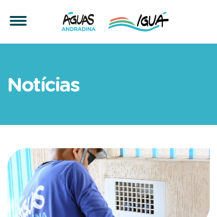
Águas Andradina alerta so
Notícias