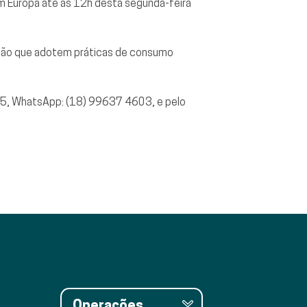
m Europa até às 12h desta segunda-feira
lação que adotem práticas de consumo
95, WhatsApp: (18) 99637 4603, e pelo
Operações