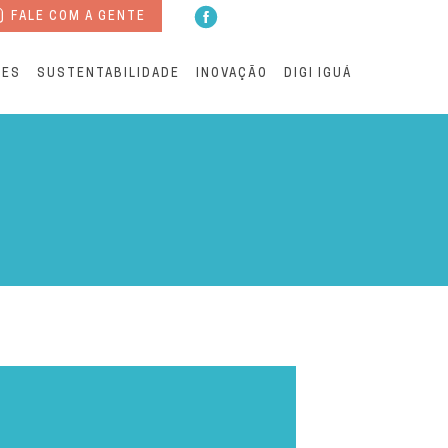
FALE COM A GENTE
RES
SUSTENTABILIDADE
INOVAÇÃO
DIGI IGUÁ
Águas Andradina