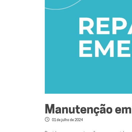
Manutenção emer
01 de julho de 2024