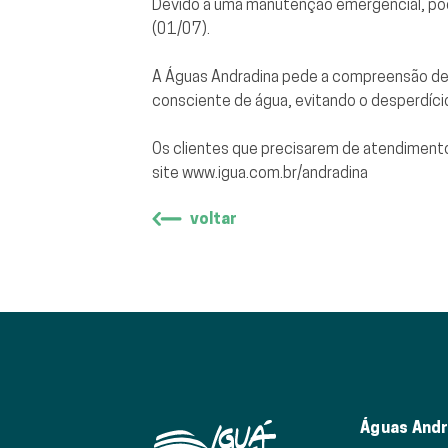
Devido a uma manutenção emergencial, pode
(01/07).
A Águas Andradina pede a compreensão de 
consciente de água, evitando o desperdíci
Os clientes que precisarem de atendimen
site
www.igua.com.br/andradina
voltar
Águas Andr