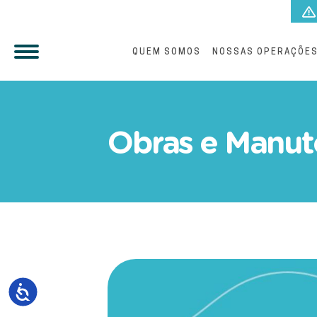
QUEM SOMOS
NOSSAS OPERAÇÕE
Manutenção emergencial n
Obras e Manut