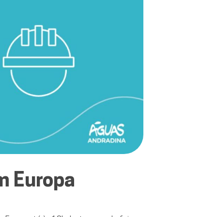
m Europa