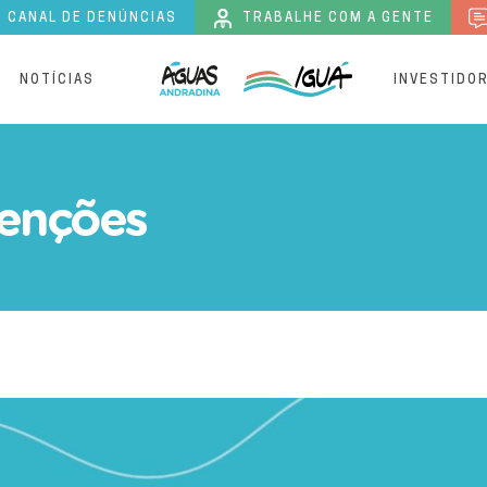
CANAL DE DENÚNCIAS
TRABALHE COM A GENTE
S
NOTÍCIAS
INVESTIDO
o bairro Jardim Europa | 
enções