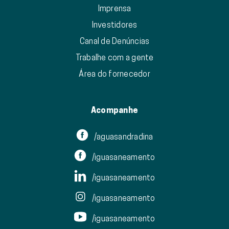
Imprensa
Investidores
Canal de Denúncias
Trabalhe com a gente
Área do fornecedor
Acompanhe
/aguasandradina
/iguasaneamento
/iguasaneamento
/iguasaneamento
/iguasaneamento