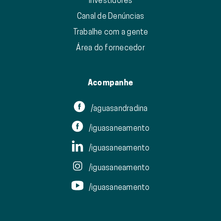
Investidores
Canal de Denúncias
Trabalhe com a gente
Área do fornecedor
Acompanhe
/aguasandradina
/iguasaneamento
/iguasaneamento
/iguasaneamento
/iguasaneamento